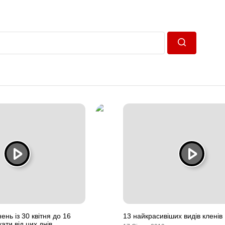
Пошук
нь із 30 квітня до 16
13 найкрасивіших видів кленів
кати від цих днів