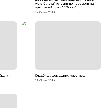
мого батька” готовий до перемоги на
престижній премії “Оскар”.
17 Січня, 2019
Скачати
Кладбища домашних животных
17 Січня, 2019