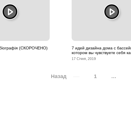
біографія (СКОРОЧЕНО)
7 идей дизайна дома с бассей
котором вы чувствуете себя ка
17 Січня, 2019
Назад
1
…