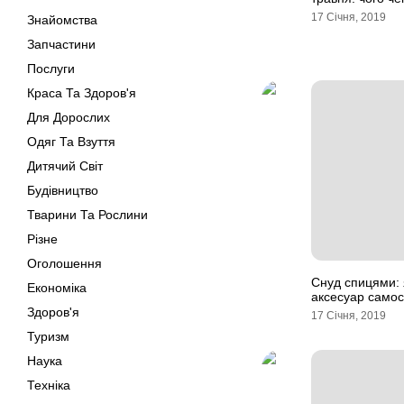
17 Січня, 2019
Знайомства
Запчастини
Послуги
Краса Та Здоров'я
Для Дорослих
Одяг Та Взуття
Дитячий Світ
Будівництво
Тварини Та Рослини
Різне
Оголошення
Снуд спицями: 
Економіка
аксесуар самос
Здоров'я
17 Січня, 2019
Туризм
Наука
Техніка