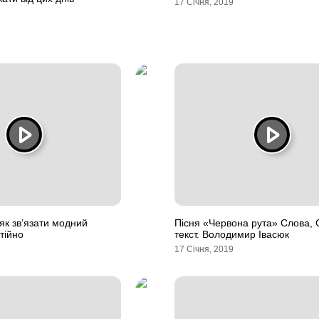
17 Січня, 2019
як зв’язати модний
Пісня «Червона рута» Слова, 
тійно
текст. Володимир Івасюк
17 Січня, 2019