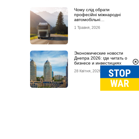
Чому слід обрати
професійні міжнародні
автомобільні
вантажоперевезення
1 Травня, 2026
Экономические новости
Днепра 2026: где читать о
бизнесе и инвестициях
28 Квітня, 2026