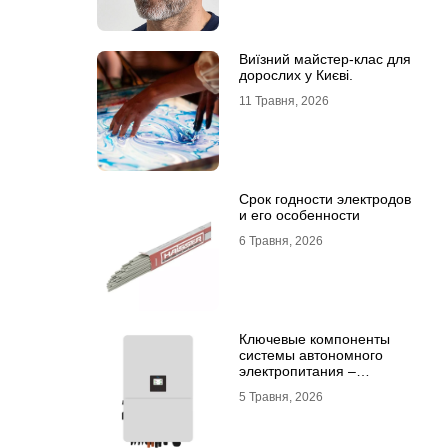
Виїзний майстер-клас для
дорослих у Києві.
11 Травня, 2026
Срок годности электродов
и его особенности
6 Травня, 2026
Ключевые компоненты
системы автономного
электропитания –
инвертор DEYE и батарея
5 Травня, 2026
DEYE