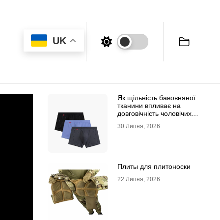
UK
Як щільність бавовняної
тканини впливає на
довговічність чоловічих
трусів-боксерів
30 Липня, 2026
Плиты для плитоноски
22 Липня, 2026