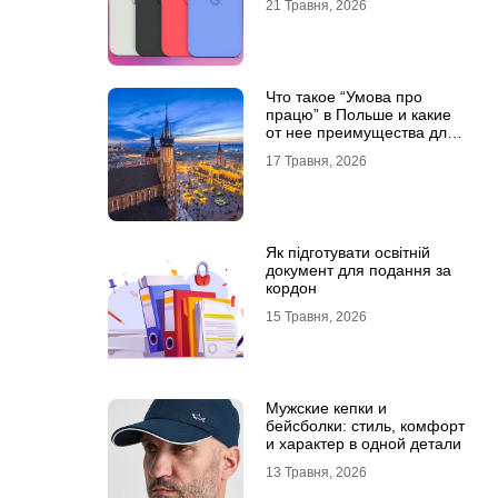
21 Травня, 2026
Что такое “Умова про
працю” в Польше и какие
от нее преимущества для
украинцев?
17 Травня, 2026
Як підготувати освітній
документ для подання за
кордон
15 Травня, 2026
Мужские кепки и
бейсболки: стиль, комфорт
и характер в одной детали
13 Травня, 2026