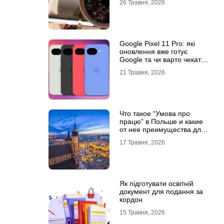
26 Травня, 2026
Google Pixel 11 Pro: які
оновлення вже готує
Google та чи варто чекати
новинку?
21 Травня, 2026
Что такое “Умова про
працю” в Польше и какие
от нее преимущества для
украинцев?
17 Травня, 2026
Як підготувати освітній
документ для подання за
кордон
15 Травня, 2026