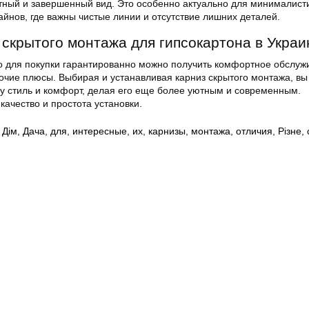
тный и завершенный вид. Это особенно актуально для минималист
йнов, где важны чистые линии и отсутствие лишних деталей.
 скрытого монтажа для гипсокартона в Украи
 для покупки гарантированно можно получить комфортное обслуж
рочие плюсы. Выбирая и устанавливая карниз скрытого монтажа, вы
у стиль и комфорт, делая его еще более уютным и современным.
качество и простота установки.
,
Дім
,
Дача
,
для
,
интересные
,
их
,
карнизы
,
монтажа
,
отличия
,
Різне
,