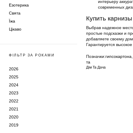
интерьеру аккура
Езотерика
современных диза
Свята
Купить карнизы
Їжа
Выбрав надежное место
Цікаво
простые подсказки и п
добавляете своему дом
Гарантируется высокое 
ФІЛЬТР ЗА РОКАМИ
Позначки:
гипсокартона
та
Дім Та Дача
2026
2025
2024
2023
2022
2021
2020
2019