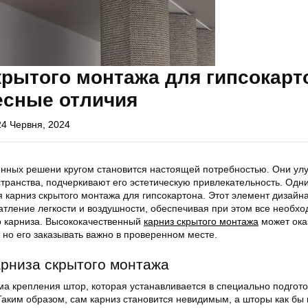
крытого монтажа для гипсокарт
есные отличия
24 Червня, 2024
нных решени кругом становится настоящей потребностью. Они ул
транства, подчеркивают его эстетическую привлекательность. Одн
 карниз скрытого монтажа для гипсокартона. Этот элемент дизайн
атление легкости и воздушности, обеспечивая при этом все необх
 карниза. Высококачественный
карниз скрытого монтажа
может ока
но его заказывать важно в проверенном месте.
рниза скрытого монтажа
ма крепления штор, которая устанавливается в специально подгот
Таким образом, сам карниз становится невидимым, а шторы как бы 