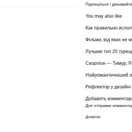
Підпишіться і дізнавайт
You may also like
Как правильно испол
Фільми, від яких не 
Лучшие топ 20 турец
Скорпіон — Тимур, Ра
Найромантичніший зна
Рефлектор у дизайні 
Добавить комментар
Для отправки коммента
Дозвілля