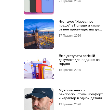
21 Травня, 2026
Что такое “Умова про
працю” в Польше и какие
от нее преимущества для
украинцев?
17 Травня, 2026
Як підготувати освітній
документ для подання за
кордон
15 Травня, 2026
Мужские кепки и
бейсболки: стиль, комфорт
и характер в одной детали
13 Травня, 2026