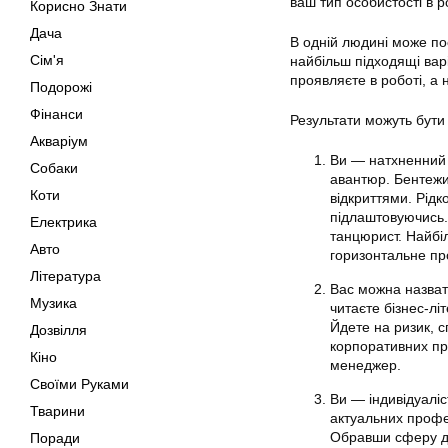
ваш тип особистості в ро
Корисно Знати
Дача
В одній людині може поє
Сім'я
найбільш підходящі варі
проявляєте в роботі, а 
Подорожі
Фінанси
Результати можуть бути
Акваріум
Ви — натхненний т
Собаки
авантюр. Бентежит
Коти
відкриттями. Рідко
підлаштовуючись. 
Електрика
танцюрист. Найбі
Авто
горизонтальне пр
Література
Вас можна назвати
Музика
читаєте бізнес-лі
Йдете на ризик, 
Дозвілля
корпоративних пра
Кіно
менеджер.
Своїми Руками
Ви — індивідуаліс
Тварини
актуальних профес
Обравши сферу дія
Поради