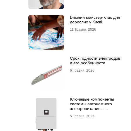
Виїзний майстер-клас для
дорослих у Києві.
11 Травня, 2026
Срок годности электродов
и его особенности
6 Травня, 2026
Ключевые компоненты
системы автономного
электропитания –
инвертор DEYE и батарея
5 Травня, 2026
DEYE