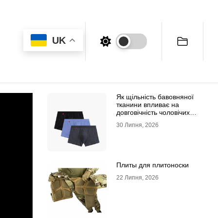
UK
Як щільність бавовняної
тканини впливає на
довговічність чоловічих
трусів-боксерів
30 Липня, 2026
Плиты для плитоноски
22 Липня, 2026