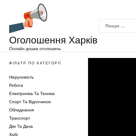
Оголошення
Перейти
Харків
до
вмісту
Оголошення Харків
Онлайн дошка оголошень
ФІЛЬТР ПО КАТЕГОРІЇ
Нерухомість
Робота
Електроніка Та Техніка
Спорт Та Відпочинок
Обладнання
Транспорт
Дім Та Дача
Хобі