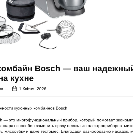
комбайн Bosch — ваш надежны
на кухне
ка
1 Квітня, 2026
жности кухонных комбайнов Bosch
h — это многофункциональный прибор, который помогает экономи
 аппарат способен заменить сразу несколько электроприборов: микс
ку, мясорубку и даже тестомес. Благодаря разнообразию насадок, 