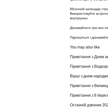
Місячний календар стри
Використовуйте астролог
внутрішньо.
Дізнавайтеся про все 
Підпишіться і дізнавайт
You may also like
Привітання з Днем ав
Привітання з Водох
Вірші з днем народж
Привітання з Великод
Привітання з 8 берез
Останній дзвоник 202