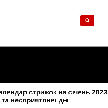
Пошук
алендар стрижок на січень 2023
 та несприятливі дні