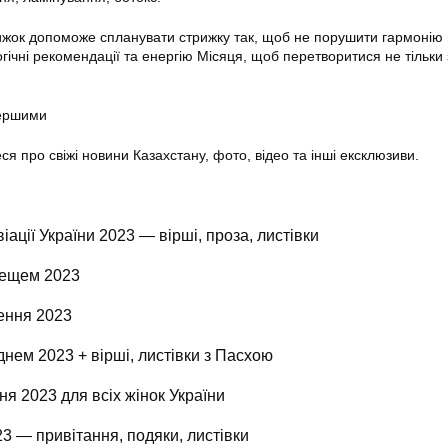
жок допоможе спланувати стрижку так, щоб не порушити гармонію в
ічні рекомендації та енергію Місяця, щоб перетворитися не тільки з
першими
еся про свіжі новини Казахстану, фото, відео та інші ексклюзиви.
іації України 2023 — вірші, проза, листівки
рещем 2023
ення 2023
нем 2023 + вірші, листівки з Пасхою
ня 2023 для всіх жінок України
3 — привітання, подяки, листівки