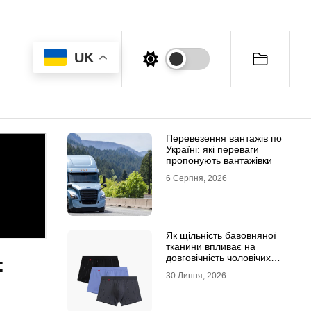
UK
Перевезення вантажів по
Україні: які переваги
пропонують вантажівки
6 Серпня, 2026
Як щільність бавовняної
тканини впливає на
довговічність чоловічих
:
трусів-боксерів
30 Липня, 2026