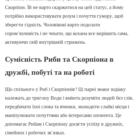
Скорпіон. Їй не варто скаржитися на цей статус, а йому
потрібно використовувати розум і почуття гумору, щоб
зберегти гідність. Чоловікові варто подолати
сором’язливість і не чекати, що кохана все вирішить сама,
активуючи свій внутрішній стрижень.
Сумісність Риби та Скорпіона в
дружбі, побуті та на роботі
Що спільного у Риб і Скорпіонів? Ці парні знаки зодіаку
належать до тригону Води і вміють розуміти людей без слів,
передбачати їхні слова та вчинки, знаходити слабкі місця і
маніпулювати почуттями або інтересами опонента. Це
допомагає Рибам і Скорпіону досягти успіху в дружніх,
сімейних і робочих зв’язках.