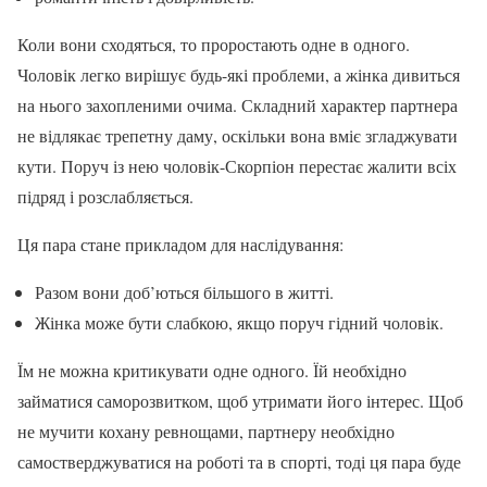
Коли вони сходяться, то проростають одне в одного.
Чоловік легко вирішує будь-які проблеми, а жінка дивиться
на нього захопленими очима. Складний характер партнера
не відлякає трепетну даму, оскільки вона вміє згладжувати
кути. Поруч із нею чоловік-Скорпіон перестає жалити всіх
підряд і розслабляється.
Ця пара стане прикладом для наслідування:
Разом вони доб’ються більшого в житті.
Жінка може бути слабкою, якщо поруч гідний чоловік.
Їм не можна критикувати одне одного. Їй необхідно
займатися саморозвитком, щоб утримати його інтерес. Щоб
не мучити кохану ревнощами, партнеру необхідно
самостверджуватися на роботі та в спорті, тоді ця пара буде