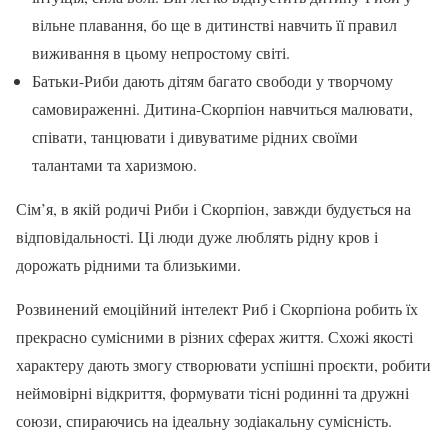
вільне плавання, бо ще в дитинстві навчить її правил
виживання в цьому непростому світі.
Батьки-Риби дають дітям багато свободи у творчому
самовираженні. Дитина-Скорпіон навчиться малювати,
співати, танцювати і дивуватиме рідних своїми
талантами та харизмою.
Сім’я, в якій родичі Риби і Скорпіон, завжди будується на
відповідальності. Ці люди дуже люблять рідну кров і
дорожать рідними та близькими.
Розвинений емоційний інтелект Риб і Скорпіона робить їх
прекрасно сумісними в різних сферах життя. Схожі якості
характеру дають змогу створювати успішні проєкти, робити
неймовірні відкриття, формувати тісні родинні та дружні
союзи, спираючись на ідеальну зодіакальну сумісність.