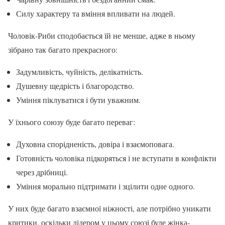
Силу характеру та вміння впливати на людей.
Чоловік-Риби сподобається їй не менше, адже в ньому
зібрано так багато прекрасного:
Задумливість, чуйність, делікатність.
Душевну щедрість і благородство.
Уміння піклуватися і бути уважним.
У їхнього союзу буде багато переваг:
Духовна спорідненість, довіра і взаємоповага.
Готовність чоловіка підкоряться і не вступати в конфлікти
через дрібниці.
Уміння морально підтримати і зцілити одне одного.
У них буде багато взаємної ніжності, але потрібно уникати
критики, оскільки лідером у цьому союзі буде жінка-