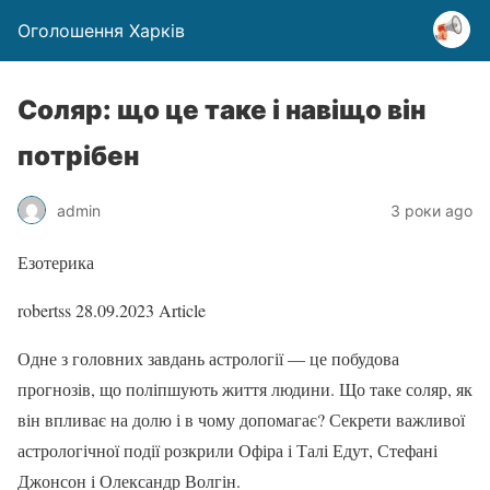
Оголошення Харків
Соляр: що це таке і навіщо він
потрібен
admin
3 роки ago
Езотерика
robertss
28.09.2023
Article
Одне з головних завдань астрології — це побудова
прогнозів, що поліпшують життя людини. Що таке соляр, як
він впливає на долю і в чому допомагає? Секрети важливої
астрологічної події розкрили Офіра і Талі Едут, Стефані
Джонсон і Олександр Волгін.