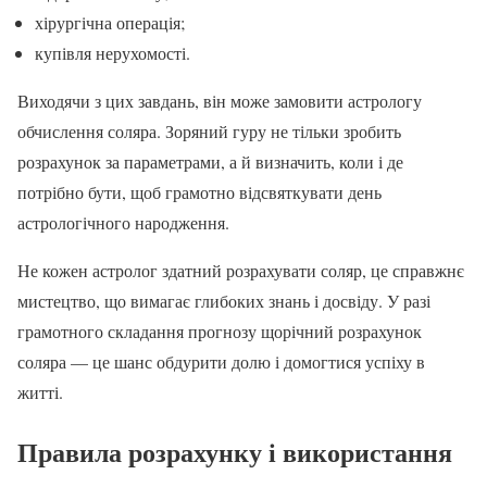
хірургічна операція;
купівля нерухомості.
Виходячи з цих завдань, він може замовити астрологу
обчислення соляра. Зоряний гуру не тільки зробить
розрахунок за параметрами, а й визначить, коли і де
потрібно бути, щоб грамотно відсвяткувати день
астрологічного народження.
Не кожен астролог здатний розрахувати соляр, це справжнє
мистецтво, що вимагає глибоких знань і досвіду. У разі
грамотного складання прогнозу щорічний розрахунок
соляра — це шанс обдурити долю і домогтися успіху в
житті.
Правила розрахунку і використання