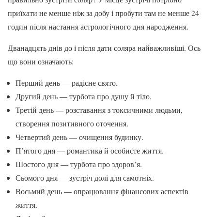
приїхати не менше ніж за добу і пробути там не менше 24
годин після настання астрологічного дня народження.
Дванадцять днів до і після дати соляра найважливіші. Ось
що вони означають:
Перший день — радісне свято.
Другий день — турбота про душу й тіло.
Третій день — розставання з токсичними людьми,
створення позитивного оточення.
Четвертий день — очищення будинку.
П’ятого дня — романтика й особисте життя.
Шостого дня — турбота про здоров’я.
Сьомого дня — зустріч долі для самотніх.
Восьмий день — опрацювання фінансових аспектів
життя.