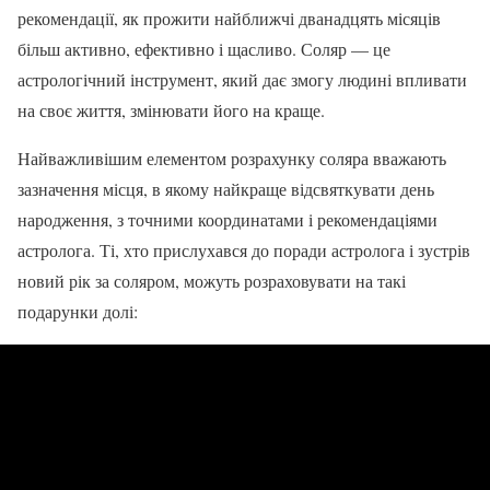
рекомендації, як прожити найближчі дванадцять місяців
більш активно, ефективно і щасливо. Соляр — це
астрологічний інструмент, який дає змогу людині впливати
на своє життя, змінювати його на краще.
Найважливішим елементом розрахунку соляра вважають
зазначення місця, в якому найкраще відсвяткувати день
народження, з точними координатами і рекомендаціями
астролога. Ті, хто прислухався до поради астролога і зустрів
новий рік за соляром, можуть розраховувати на такі
подарунки долі: