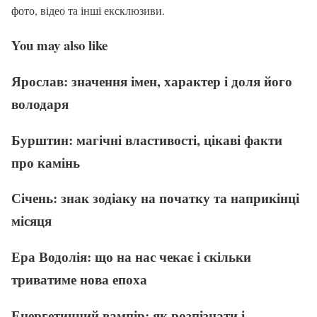
фото, відео та інші ексклюзиви.
You may also like
Ярослав: значення імен, характер і доля його
володаря
Бурштин: магічні властивості, цікаві факти
про камінь
Січень: знак зодіаку на початку та наприкінці
місяця
Ера Водолія: що на нас чекає і скільки
триватиме нова епоха
Енергетичний вампір: як розпізнати і