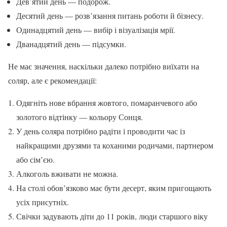
Дев’ятий день — подорож.
Десятий день — розв’язання питань роботи й бізнесу.
Одинадцятий день — вибір і візуалізація мрії.
Дванадцятий день — підсумки.
Не має значення, наскільки далеко потрібно виїхати на
соляр, але є рекомендації:
Одягніть нове вбрання жовтого, помаранчевого або
золотого відтінку — кольору Сонця.
У день соляра потрібно радіти і проводити час із
найкращими друзями та коханими родичами, партнером
або сім’єю.
Алкоголь вживати не можна.
На столі обов’язково має бути десерт, яким пригощають
усіх присутніх.
Свічки задувають діти до 11 років, люди старшого віку