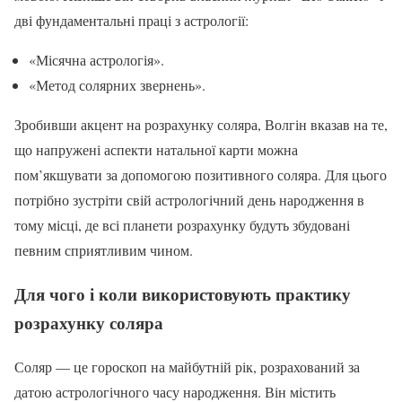
дві фундаментальні праці з астрології:
«Місячна астрологія».
«Метод солярних звернень».
Зробивши акцент на розрахунку соляра, Волгін вказав на те,
що напружені аспекти натальної карти можна
пом’якшувати за допомогою позитивного соляра. Для цього
потрібно зустріти свій астрологічний день народження в
тому місці, де всі планети розрахунку будуть збудовані
певним сприятливим чином.
Для чого і коли використовують практику
розрахунку соляра
Соляр — це гороскоп на майбутній рік, розрахований за
датою астрологічного часу народження. Він містить