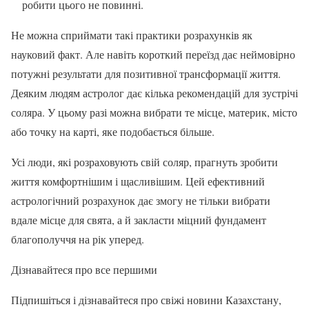
робити цього не повинні.
Не можна сприймати такі практики розрахунків як
науковий факт. Але навіть короткий переїзд дає неймовірно
потужні результати для позитивної трансформації життя.
Деяким людям астролог дає кілька рекомендацій для зустрічі
соляра. У цьому разі можна вибрати те місце, материк, місто
або точку на карті, яке подобається більше.
Усі люди, які розраховують свій соляр, прагнуть зробити
життя комфортнішим і щасливішим. Цей ефективний
астрологічний розрахунок дає змогу не тільки вибрати
вдале місце для свята, а й закласти міцний фундамент
благополуччя на рік уперед.
Дізнавайтеся про все першими
Підпишіться і дізнавайтеся про свіжі новини Казахстану,