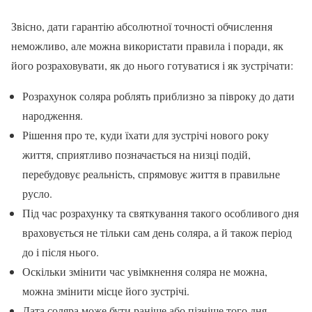
Звісно, дати гарантію абсолютної точності обчислення
неможливо, але можна використати правила і поради, як
його розраховувати, як до нього готуватися і як зустрічати:
Розрахунок соляра роблять приблизно за півроку до дати
народження.
Рішення про те, куди їхати для зустрічі нового року
життя, сприятливо позначається на низці подій,
перебудовує реальність, спрямовує життя в правильне
русло.
Під час розрахунку та святкування такого особливого дня
враховується не тільки сам день соляра, а й також період
до і після нього.
Оскільки змінити час увімкнення соляра не можна,
можна змінити місце його зустрічі.
Дата соляра може бути раніше або пізніше того дня