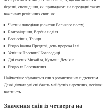
березні, сновидіння, які припадають на передодні таких
важливих релігійних свят, як:
Чистий понеділок (початок Великого посту).
Благовіщення, Вербна неділя.
Вознесіння, Трійця.
Різдво Іоанна Предтечі, день пророка Іллі.
Успіння Пресвятої Богородиці.
Дні святих Михайла, Кузьми і Дем’яна.
Різдво та Богоявлення.
Найчастіше збуваються сни з романтичним підтекстом.
Деякі дівчата уві сні бачать майбутніх наречених, весілля і
вагітність.
Значення снів із четверга на