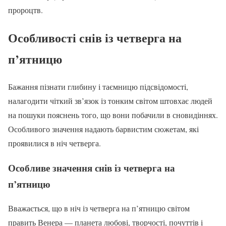
пророцтв.
Особливості снів із четверга на
п’ятницю
Бажання пізнати глибину і таємницю підсвідомості,
налагодити чіткий зв’язок із тонким світом штовхає людей
на пошуки пояснень того, що вони побачили в сновидіннях.
Особливого значення надають барвистим сюжетам, які
проявилися в ніч четверга.
Особливе значення снів із четверга на
п’ятницю
Вважається, що в ніч із четверга на п’ятницю світом
править Венера — планета любові, творчості, почуттів і