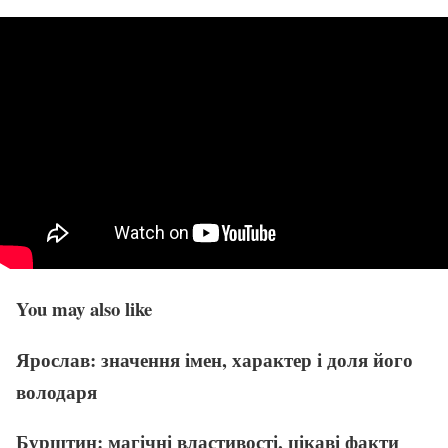
You may also like
Ярослав: значення імен, характер і доля його
володаря
Бурштин: магічні властивості, цікаві факти