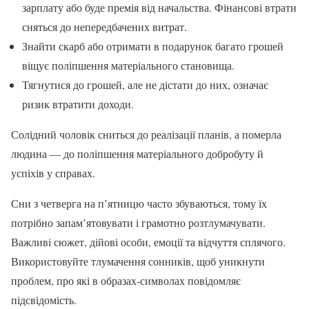
зарплату або буде премія від начальства. Фінансові втрати
сняться до непередбачених витрат.
Знайти скарб або отримати в подарунок багато грошей
віщує поліпшення матеріального становища.
Тягнутися до грошей, але не дістати до них, означає
ризик втратити доходи.
Солідний чоловік сниться до реалізації планів, а померла
людина — до поліпшення матеріального добробуту й
успіхів у справах.
Сни з четверга на п’ятницю часто збуваються, тому їх
потрібно запам’ятовувати і грамотно розтлумачувати.
Важливі сюжет, дійові особи, емоції та відчуття сплячого.
Використовуйте тлумачення сонників, щоб уникнути
проблем, про які в образах-символах повідомляє
підсвідомість.