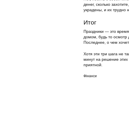
денег, сколько захотит
украдены, и их трудно 
Итог
Праздники — это время,
домом, будь то осмотр 
Последнее, о чем хочет
Хотя эти три шага не т
минут на решение этих
приятной.
Фінанси