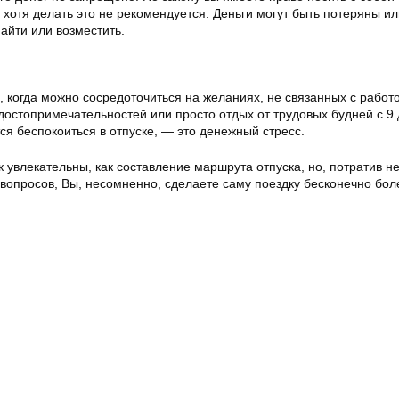
е, хотя делать это не рекомендуется. Деньги могут быть потеряны и
найти или возместить.
 когда можно сосредоточиться на желаниях, не связанных с работ
достопримечательностей или просто отдых от трудовых будней с 9 
ся беспокоиться в отпуске, — это денежный стресс.
ак увлекательны, как составление маршрута отпуска, но, потратив н
 вопросов, Вы, несомненно, сделаете саму поездку бесконечно бол