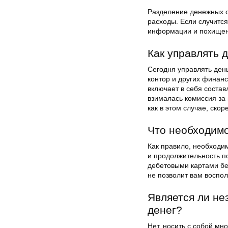
Разделение денежных с
расходы. Если случится
информации и похищени
Как управлять 
Сегодня управлять ден
контор и других финанс
включает в себя состав
взималась комиссия за
как в этом случае, скор
Что необходимо
Как правило, необходим
и продолжительность п
дебетовыми картами бе
не позволит вам воспол
Является ли не
денег?
Нет, носить с собой мн