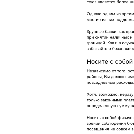
союз является более н
Однако одним из преим
многие из них поддерж
Крупные банки, как пра
при снятии наличных и 
границей. Как и в случа
забывайте о безопаснос
Носите с собой
Независимо от того, ос
районы, Вы должны име
повседневные расходы
Хотя, возможно, неразу
только законными плат
определенную сумму на
Носить с собой физичес
зрения соблюдения бюд
посещения не совсем з