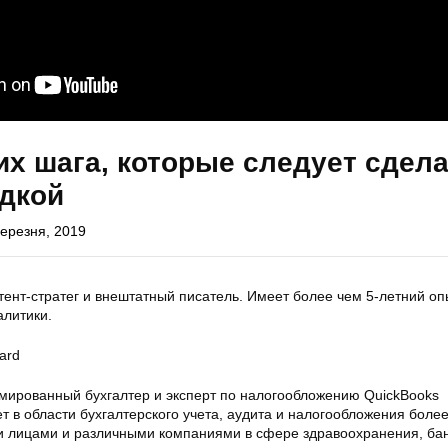
их шага, которые следует сдел
здкой
ерезня, 2019
тент-стратег и внештатный писатель. Имеет более чем 5-летний о
алитики.
ard
ированный бухгалтер и эксперт по налогообложению QuickBooks
ет в области бухгалтерского учета, аудита и налогообложения более
и лицами и различными компаниями в сфере здравоохранения, бан