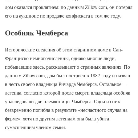
дом оказался проклятием: по данным Zillow.com, он потерял
его на аукционе по продаже конфиската в том же году.
Особняк Чемберса
Исторические сведения об этом старинном доме в Сан-
Франциско немногочисленны, однако многие люди,
побывавшие здесь, рассказывают о странных явлениях. По
данным Zillow.com, дом был построен в 1887 году и назван
в честь своего владельца Ричарда Чемберса. Остальное —
легенда, согласно которой после смерти владельца особняк
унаследовали две племянницы Чамберса. Одна из них
безвременно погибла в результате «несчастного случая на
ферме», хотя по другим легендам она была убита
сумасшедшим членом семьи.