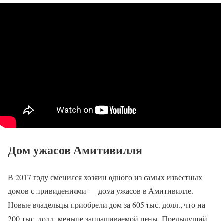
Дом ужасов Амитивилля
В 2017 году сменился хозяин одного из самых известных
домов с привидениями — дома ужасов в Амитивилле.
Новые владельцы приобрели дом за 605 тыс. долл., что на
200 тыс. долл. меньше запрашиваемой цены. Предыдущий