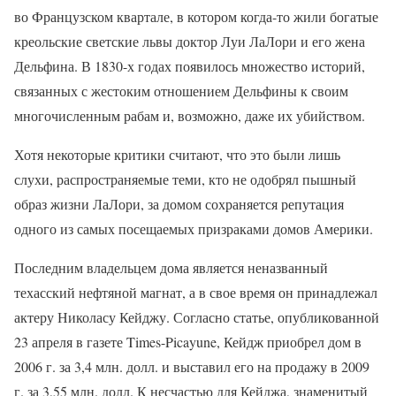
во Французском квартале, в котором когда-то жили богатые
креольские светские львы доктор Луи ЛаЛори и его жена
Дельфина. В 1830-х годах появилось множество историй,
связанных с жестоким отношением Дельфины к своим
многочисленным рабам и, возможно, даже их убийством.
Хотя некоторые критики считают, что это были лишь
слухи, распространяемые теми, кто не одобрял пышный
образ жизни ЛаЛори, за домом сохраняется репутация
одного из самых посещаемых призраками домов Америки.
Последним владельцем дома является неназванный
техасский нефтяной магнат, а в свое время он принадлежал
актеру Николасу Кейджу. Согласно статье, опубликованной
23 апреля в газете Times-Picayune, Кейдж приобрел дом в
2006 г. за 3,4 млн. долл. и выставил его на продажу в 2009
г. за 3,55 млн. долл. К несчастью для Кейджа, знаменитый