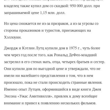
владелец также купил дом со скидкой: 950 000 долл. при
запрашиваемой цене 1,15 млн. долл.
Но цена снижается не из-за призраков, а из-за угрозы со
стороны проказников и туристов, приезжающих на
Хэллоуин.
Джордж и Кэтлин Лутц купили дом в 1975 г., чуть более
чем через год после того, как Рональд ДеФео-младший
застрелил в его стенах мать, отца, четырех братьев и сестер.
Они купили дом по выгодной цене и утверждали, что не
имели ни малейшего представления о том, что в нем
произошло, пока не стали происходить странные явления.
Именно опыт Лутцев, оформившийся в виде книги Джея
Энсона «Ужас Амитивилля», привлек к дому всеобщее
внимание и привел к появлению нескольких фильмов.