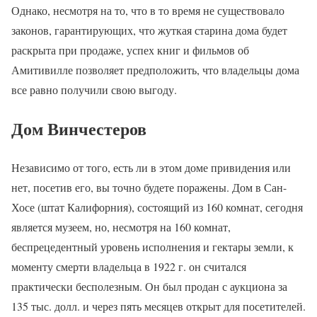
Однако, несмотря на то, что в то время не существовало
законов, гарантирующих, что жуткая старина дома будет
раскрыта при продаже, успех книг и фильмов об
Амитивилле позволяет предположить, что владельцы дома
все равно получили свою выгоду.
Дом Винчестеров
Независимо от того, есть ли в этом доме привидения или
нет, посетив его, вы точно будете поражены. Дом в Сан-
Хосе (штат Калифорния), состоящий из 160 комнат, сегодня
является музеем, но, несмотря на 160 комнат,
беспрецедентный уровень исполнения и гектары земли, к
моменту смерти владельца в 1922 г. он считался
практически бесполезным. Он был продан с аукциона за
135 тыс. долл. и через пять месяцев открыт для посетителей.