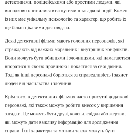
детективами, поліцейськими або простими людьми, які
випадково опинилися втягнутими в загадкові події. Кожен
із них має унікальну психологію та характер, що робить їх
ще більш цікавими для глядача.
Деякі детективні фільми мають головних персонажів, які
страждають від важких моральних і внутрішніх конфліктів.
Вони можуть бути вбивцями і злочинцями, які намагаються
впоратися зі своєю провиною і покаятися за свої діяння.
Тоді як інші персонажі борються за справедливість і захист
людей від насильства і злочинів.
Крім того, в детективних фільмах часто присутні додаткові
персонажі, які також можуть робити внесок у вирішення
загадки. Це можуть бути друзі, колеги, свідки або жертви,
які можуть дати важливу інформацію для дослідження
справи. Їхні характери та мотиви також можуть бути