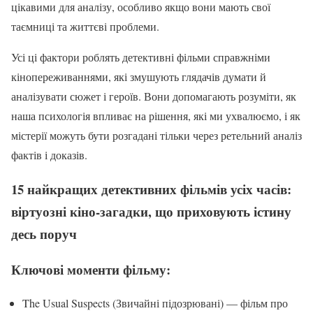
цікавими для аналізу, особливо якщо вони мають свої
таємниці та життєві проблеми.
Усі ці фактори роблять детективні фільми справжніми
кінопереживаннями, які змушують глядачів думати й
аналізувати сюжет і героїв. Вони допомагають розуміти, як
наша психологія впливає на рішення, які ми ухвалюємо, і як
містерії можуть бути розгадані тільки через ретельний аналіз
фактів і доказів.
15 найкращих детективних фільмів усіх часів:
віртуозні кіно-загадки, що приховують істину
десь поруч
Ключові моменти фільму:
The Usual Suspects (Звичайні підозрювані) — фільм про