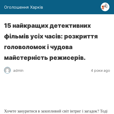
Оголошення Харків
15 найкращих детективних
фільмів усіх часів: розкриття
головоломок і чудова
майстерність режисерів.
admin
4 роки ago
Хочете зануритися в захопливий світ інтриг і загадок? Тоді