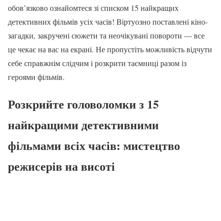
обов’язково ознайомтеся зі списком 15 найкращих
детективних фільмів усіх часів! Віртуозно поставлені кіно-
загадки, закручені сюжети та неочікувані повороти — все
це чекає на вас на екрані. Не пропустіть можливість відчути
себе справжнім слідчим і розкрити таємниці разом із
героями фільмів.
Розкрийте головоломки з 15
найкращими детективними
фільмами всіх часів: мистецтво
режисерів на висоті