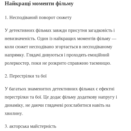
Найкращі моменти фільму
1. Несподіваний поворот сюжету
У детективних фільмах завжди присутня загадковість і
невизначеність. Один із найкращих моментів фільму —
коли сюжет несподівано згортається в несподіваному
напрямку. Глядачі дивуються і проходять емоційний
ролеркостер, поки не розкрито справжню таємницю.
2. Перестрілки та бої
У багатьох знаменитих детективних фільмах є ефектні
перестрілки та бої. Це додає фільму додаткову напругу і
динаміку, не даючи глядачеві розслабитися навіть на
хвилину.
3. акторська майстерність