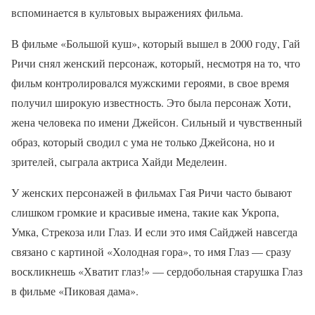
вспоминается в культовых выражениях фильма.
В фильме «Большой куш», который вышел в 2000 году, Гай
Ричи снял женский персонаж, который, несмотря на то, что
фильм контролировался мужскими героями, в свое время
получил широкую известность. Это была персонаж Хоти,
жена человека по имени Джейсон. Сильный и чувственный
образ, который сводил с ума не только Джейсона, но и
зрителей, сыграла актриса Хайди Меделеин.
У женских персонажей в фильмах Гая Ричи часто бывают
слишком громкие и красивые имена, такие как Укропа,
Умка, Стрекоза или Глаз. И если это имя Сайджей навсегда
связано с картиной «Холодная гора», то имя Глаз — сразу
воскликнешь «Хватит глаз!» — сердобольная старушка Глаз
в фильме «Пиковая дама».