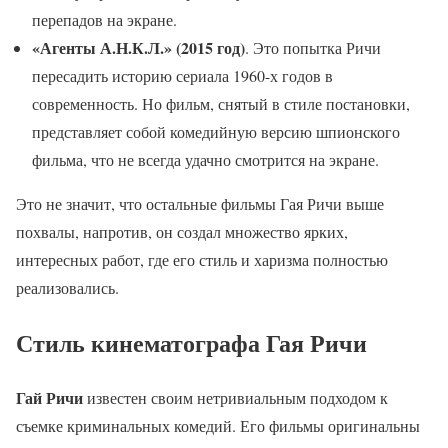
перепадов на экране.
«Агенты А.Н.К.Л.» (2015 год)
. Это попытка Ричи
пересадить историю сериала 1960-х годов в
современность. Но фильм, снятый в стиле постановки,
представляет собой комедийную версию шпионского
фильма, что не всегда удачно смотрится на экране.
Это не значит, что остальные фильмы Гая Ричи выше
похвалы, напротив, он создал множество ярких,
интересных работ, где его стиль и харизма полностью
реализовались.
Стиль кинематографа Гая Ричи
Гай Ричи
известен своим нетривиальным подходом к
съемке криминальных комедий. Его фильмы оригинальны