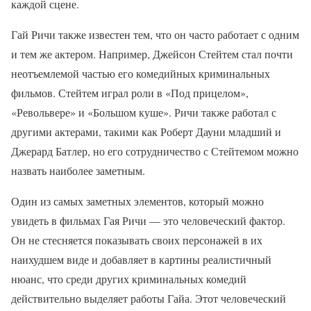
каждой сцене.
Гай Ричи также известен тем, что он часто работает с одним
и тем же актером. Например, Джейсон Стейтем стал почти
неотъемлемой частью его комедийных криминальных
фильмов. Стейтем играл роли в «Под прицелом»,
«Револьвере» и «Большом куше». Ричи также работал с
другими актерами, такими как Роберт Дауни младший и
Джерард Батлер, но его сотрудничество с Стейтемом можно
назвать наиболее заметным.
Один из самых заметных элементов, который можно
увидеть в фильмах Гая Ричи — это человеческий фактор.
Он не стесняется показывать своих персонажей в их
наихудшем виде и добавляет в картины реалистичный
нюанс, что среди других криминальных комедий
действительно выделяет работы Гайа. Этот человеческий