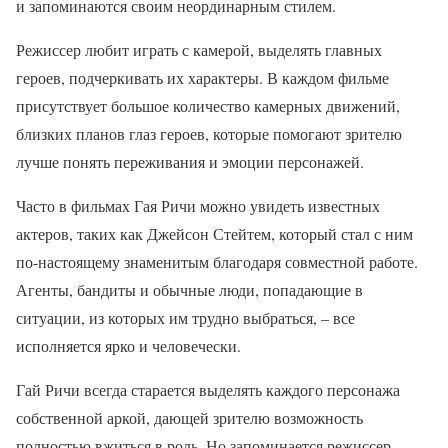
и запоминаются своим неординарным стилем.
Режиссер любит играть с камерой, выделять главных
героев, подчеркивать их характеры. В каждом фильме
присутствует большое количество камерных движений,
близких планов глаз героев, которые помогают зрителю
лучше понять переживания и эмоции персонажей.
Часто в фильмах Гая Ричи можно увидеть известных
актеров, таких как Джейсон Стейтем, который стал с ним
по-настоящему знаменитым благодаря совместной работе.
Агенты, бандиты и обычные люди, попадающие в
ситуации, из которых им трудно выбраться, – все
исполняется ярко и человечески.
Гай Ричи всегда старается выделять каждого персонажа
собственной аркой, дающей зрителю возможность
полностью вжиться в роль. Но запоминается режиссер