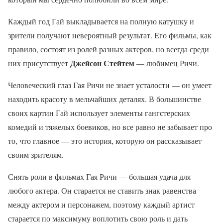
Каждый год Гай выкладывается на полную катушку и
зрители получают невероятный результат. Его фильмы, как
правило, состоят из ролей разных актеров, но всегда среди
Джейсон Стейтем
них присутствует
— любимец Ричи.
Человеческий глаз Гая Ричи не знает усталости — он умеет
находить красоту в мельчайших деталях. В большинстве
своих картин Гай использует элементы гангстерских
комедий и тяжелых боевиков, но все равно не забывает про
то, что главное — это история, которую он рассказывает
своим зрителям.
Снять роли в фильмах Гая Ричи — большая удача для
любого актера. Он старается не ставить знак равенства
между актером и персонажем, поэтому каждый артист
старается по максимуму воплотить свою роль и дать