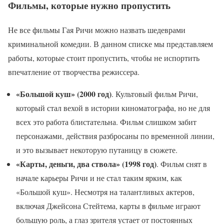
Фильмы, которые нужно пропустить
Не все фильмы Гая Ричи можно назвать шедеврами
криминальной комедии. В данном списке мы представляем
работы, которые стоит пропустить, чтобы не испортить
впечатление от творчества режиссера.
«Большой куш» (2000 год)
. Культовый фильм Ричи,
который стал вехой в истории киноматографа, но не для
всех это работа блистательна. Фильм слишком забит
персонажами, действия разбросаны по временной линии,
и это вызывает некоторую путаницу в сюжете.
«Карты, деньги, два ствола» (1998 год)
. Фильм снят в
начале карьеры Ричи и не стал таким ярким, как
«Большой куш». Несмотря на талантливых актеров,
включая Джейсона Стейтема, карты в фильме играют
большую роль, а глаз зрителя устает от постоянных