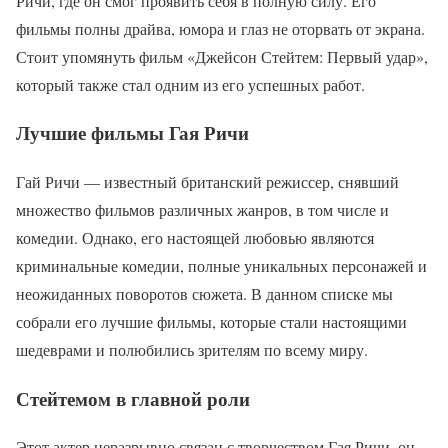
Ричи, где он смог проявить себя в полную силу. Его
фильмы полны драйва, юмора и глаз не оторвать от экрана.
Стоит упомянуть фильм «Джейсон Стейтем: Первый удар»,
который также стал одним из его успешных работ.
Лучшие фильмы Гая Ричи
Гай Ричи — известный британский режиссер, снявший
множество фильмов различных жанров, в том числе и
комедии. Однако, его настоящей любовью являются
криминальные комедии, полные уникальных персонажей и
неожиданных поворотов сюжета. В данном списке мы
собрали его лучшие фильмы, которые стали настоящими
шедеврами и полюбились зрителям по всему миру.
Стейтемом в главной роли
Этот актер неразрывно связан с творчеством Гая Ричи, он