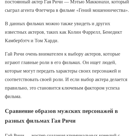
постоянный актер Гая Ричи — Мэтью Макконахи, который
сыграл агента Флетчера в фильме «Гений мошенничества».
В данных фильмах можно также увидеть и других
известных актеров, таких как Колин Фаррелл, Бенедикт
Камбербэтч и Том Харди.
Гай Ричи очень внимателен к выбору актеров, которые
играют главные роли в его фильмах. Он ищет людей,
которые могут передать характеры своих персонажей и
соответствовать своей роли. И если выбор актера делается
правильно, это становится ключевым фактором успеха
фильма.
Сравнение образов мужских персонажей в
разных фильмах Гая Ричи
Гай Ричи — мастер создания криминальных комедий с