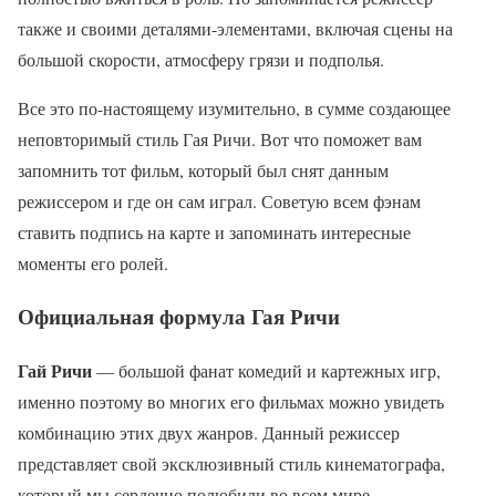
также и своими деталями-элементами, включая сцены на
большой скорости, атмосферу грязи и подполья.
Все это по-настоящему изумительно, в сумме создающее
неповторимый стиль Гая Ричи. Вот что поможет вам
запомнить тот фильм, который был снят данным
режиссером и где он сам играл. Советую всем фэнам
ставить подпись на карте и запоминать интересные
моменты его ролей.
Официальная формула Гая Ричи
Гай Ричи
— большой фанат комедий и картежных игр,
именно поэтому во многих его фильмах можно увидеть
комбинацию этих двух жанров. Данный режиссер
представляет свой эксклюзивный стиль кинематографа,
который мы сердечно полюбили во всем мире.