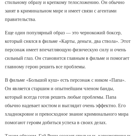
стильному образу и крепкому телосложению. Он обычно
занят в криминальном мире и имеет связи с агентами
правительства.
Еще один популярный образ — это чернокожий боксер,
который снялся в фильме «Карты, деньги, два ствола». Этот
персонаж имеет впечатляющую физическую силу и очень
сильный глаз. Он становится главным в фильме и помогает
главному герою решить все проблемы.
В фильме «Большой куш» есть персонаж с ником «Папа».
Он является старшим и опытнейшим членом банды,
который всегда готов решить любые проблемы. Папа
обычно надевает костюм и выглядит очень эффектно. Его
хладнокровие и превосходное знание криминального мира
помогают героям добиться успеха в своих делах.
Таким образом, Гай Ричи создает стильных, харизматичных