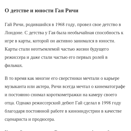
О детстве и юности Гая Ричи
Гай Ричи, родившийся в 1968 году, провел свое детство в
Лондоне. С детства у Гая была необычайная способность к
игре в карты, которой он активно занимался в юности.
Карты стали неотъемлемой частью жизни будущего
режиссера и даже стали частью его первых ролей в
фильмах.
В то время как многие его сверстники мечтали о карьере
музыканта или актера, Ричи всегда мечтал о кинематографе
и постоянно снимал короткометражки на камеру своего
отца. Однако режиссерский дебют Гай сделал в 1998 году
благодаря постоянной работе в киноиндустрии в качестве
сценариста и продюсера.