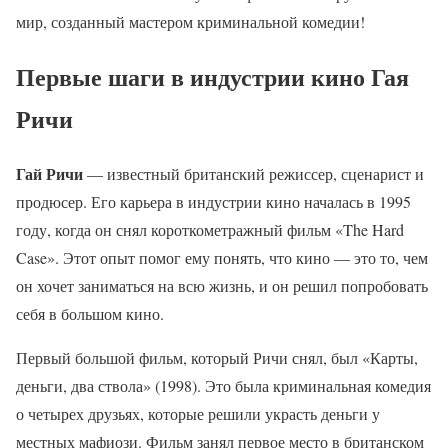
мир, созданный мастером криминальной комедии!
Первые шаги в индустрии кино Гая
Ричи
Гай Ричи
— известный британский режиссер, сценарист и
продюсер. Его карьера в индустрии кино началась в 1995
году, когда он снял короткометражный фильм «The Hard
Case». Этот опыт помог ему понять, что кино — это то, чем
он хочет заниматься на всю жизнь, и он решил попробовать
себя в большом кино.
Первый большой фильм, который Ричи снял, был «Карты,
деньги, два ствола» (1998). Это была криминальная комедия
о четырех друзьях, которые решили украсть деньги у
местных мафиози. Фильм занял первое место в британском