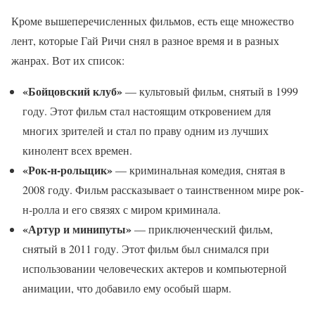
Кроме вышеперечисленных фильмов, есть еще множество
лент, которые Гай Ричи снял в разное время и в разных
жанрах. Вот их список:
«Бойцовский клуб»
— культовый фильм, снятый в 1999
году. Этот фильм стал настоящим откровением для
многих зрителей и стал по праву одним из лучших
кинолент всех времен.
«Рок-н-рольщик»
— криминальная комедия, снятая в
2008 году. Фильм рассказывает о таинственном мире рок-
н-ролла и его связях с миром криминала.
«Артур и минипуты»
— приключенческий фильм,
снятый в 2011 году. Этот фильм был снимался при
использовании человеческих актеров и компьютерной
анимации, что добавило ему особый шарм.