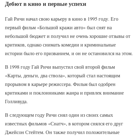
Дебют в кино и первые успехи
Гай Ричи начал свою карьеру в кино в 1995 году. Его
первый фильм «Большой кражи авто» был снят на
небольшой бюджет и получил не очень хорошие отзывы от
критиков, однако снимать комедии и криминальные
истории было его призванием, и он не остановился на этом.
В 1998 году Гай Ричи выпустил свой второй фильм
«Карты, деньги, два ствола», который стал настоящим
прорывом в карьере режиссера. Фильм был одобрен
критиками и поклонниками жанра и привлек внимание
Голливуда.
В следующем году Ричи снял один из своих самых
известных фильмов «Снатч», в котором снялся его друг
Джейсон Стейтем. Он также получил положительные