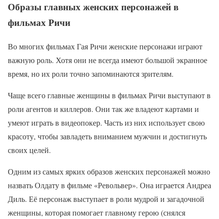
Образы главных женских персонажей в
фильмах Ричи
Во многих фильмах Гая Ричи женские персонажи играют
важную роль. Хотя они не всегда имеют большой экранное
время, но их роли точно запоминаются зрителям.
Чаще всего главные женщины в фильмах Ричи выступают в
роли агентов и киллеров. Они так же владеют картами и
умеют играть в видеопокер. Часть из них использует свою
красоту, чтобы завладеть вниманием мужчин и достигнуть
своих целей.
Одним из самых ярких образов женских персонажей можно
назвать Олдату в фильме «Револьвер». Она играется Андреа
Диль. Её персонаж выступает в роли мудрой и загадочной
женщины, которая помогает главному герою (снялся