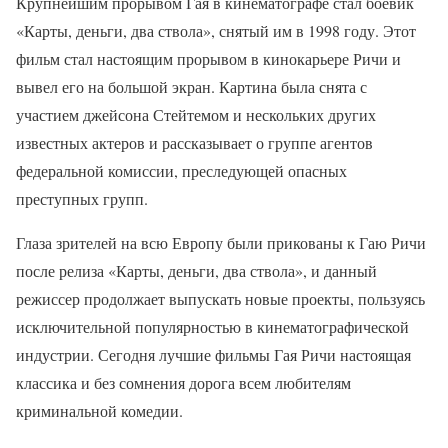
Крупнейшим прорывом Гая в кинематографе стал боевик
«Карты, деньги, два ствола», снятый им в 1998 году. Этот
фильм стал настоящим прорывом в кинокарьере Ричи и
вывел его на большой экран. Картина была снята с
участием джейсона Стейтемом и нескольких других
известных актеров и рассказывает о группе агентов
федеральной комиссии, преследующей опасных
преступных групп.
Глаза зрителей на всю Европу были прикованы к Гаю Ричи
после релиза «Карты, деньги, два ствола», и данный
режиссер продолжает выпускать новые проекты, пользуясь
исключительной популярностью в кинематографической
индустрии. Сегодня лучшие фильмы Гая Ричи настоящая
классика и без сомнения дорога всем любителям
криминальной комедии.