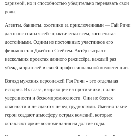
харизмой, но и способностью убедительно передавать свои
роли.
Агенты, бандиты, охотники за приключениями — Гай Ричи
дал шанс сняться себе практически всем, кого считал
достойными. Одним из постоянных участников его
фильмов стал Джейсон Стейтем. Актёр сыграл в
нескольких проектах данного режиссёра, каждый раз
убеждая зрителей в своей профессиональной компетенции.
Взгляд мужских персонажей Гая Ричи – это отдельная
история. Их глаза, взирающие на противники, полны
уверенности и бескомпромиссности. Они не боятся
опасности и не сдаются перед трудностями. Именно такие
герои создают атмосферу острых комедий, которые
оставляют яркие воспоминания на долгие годы.