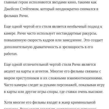
главные герои исполняются звездами кино, такими как
Джейсон Стейтемом, который неоднократно снимался в
фильмах Ричи.
Еще одной чертой его стиля является необычный подход к
камере. Ричи часто использует нестандартные ракурсы,
повышенную скорость кадров или замедление. Это создает
дополнительную драматичность и зрелищность в его
работах.
Еще одной отличительной чертой стиля Ричи является
акцент на карты и агентов. Многие его фильмы связаны с
миром преступников и их сложными взаимоотношениями.
Часто камеры следят за руками персонажей, показывая игру
в карты или другие игры-споры, где ставки очень высокие.
Хотя многие его фильмы входят в жанр криминальной
комедии, Ричи умеет создавать напряженные ситуации,