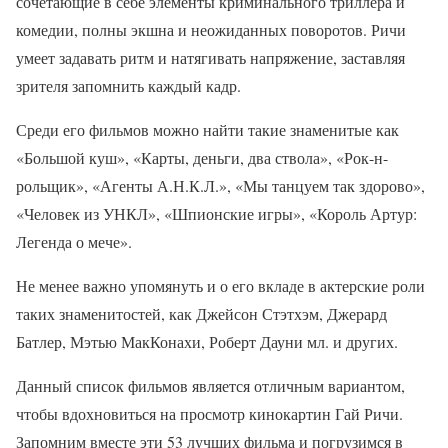
сочетающие в себе элементы криминального триллера и
комедии, полны экшна и неожиданных поворотов. Ричи
умеет задавать ритм и натягивать напряжение, заставляя
зрителя запомнить каждый кадр.
Среди его фильмов можно найти такие знаменитые как
«Большой куш», «Карты, деньги, два ствола», «Рок-н-
рольщик», «Агенты А.Н.К.Л.», «Мы танцуем так здорово»,
«Человек из УНКЛ», «Шпионские игры», «Король Артур:
Легенда о мече».
Не менее важно упомянуть и о его вкладе в актерские роли
таких знаменитостей, как Джейсон Стэтхэм, Джерард
Батлер, Мэтью МакКонахи, Роберт Дауни мл. и других.
Данный список фильмов является отличным вариантом,
чтобы вдохновиться на просмотр кинокартин Гай Ричи.
Запомним вместе эти 53 лучших фильма и погрузимся в