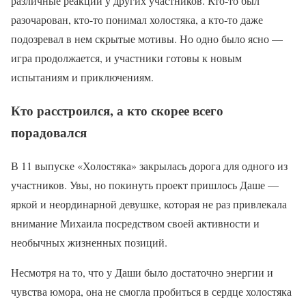
различные реакции у других участников. Кто-то был
разочарован, кто-то понимал холостяка, а кто-то даже
подозревал в нем скрытые мотивы. Но одно было ясно —
игра продолжается, и участники готовы к новым
испытаниям и приключениям.
Кто расстроился, а кто скорее всего
порадовался
В 11 выпуске «Холостяка» закрылась дорога для одного из
участников. Увы, но покинуть проект пришлось Даше —
яркой и неординарной девушке, которая не раз привлекала
внимание Михаила посредством своей активности и
необычных жизненных позиций.
Несмотря на то, что у Даши было достаточно энергии и
чувства юмора, она не смогла пробиться в сердце холостяка