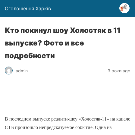
Оголошення Харків
Кто покинул шоу Холостяк в 11
выпуске? Фото и все
подробности
admin
3 роки ago
В последнем выпуске реалити-шоу «Холостяк-11» на канале
СТБ произошло непредсказуемое событие. Одна из