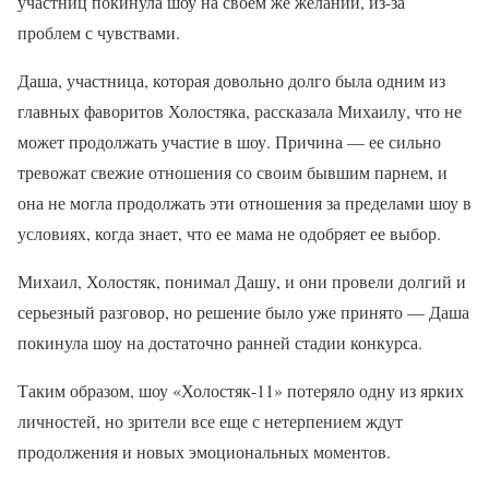
участниц покинула шоу на своем же желании, из-за
проблем с чувствами.
Даша, участница, которая довольно долго была одним из
главных фаворитов Холостяка, рассказала Михаилу, что не
может продолжать участие в шоу. Причина — ее сильно
тревожат свежие отношения со своим бывшим парнем, и
она не могла продолжать эти отношения за пределами шоу в
условиях, когда знает, что ее мама не одобряет ее выбор.
Михаил, Холостяк, понимал Дашу, и они провели долгий и
серьезный разговор, но решение было уже принято — Даша
покинула шоу на достаточно ранней стадии конкурса.
Таким образом, шоу «Холостяк-11» потеряло одну из ярких
личностей, но зрители все еще с нетерпением ждут
продолжения и новых эмоциональных моментов.