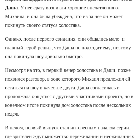
Даша
. У нее сразу возникли хорошие впечатления от
Михаила, и она была убеждена, что из-за нее он может
покинуть своего статуса холостяка.
Однако, после первого свидания, они общались мало, и
главный герой решил, что Даша не подходит ему, поэтому
она покинула шоу довольно быстро.
Несмотря на это, в первый вечер холостяка и Даши, позже
появился разговор, в ходе которого Михаил предложил ей
остаться на шоу в качестве друга. Даша согласилась и
продолжала общаться с другими участниками проекта, но в
конечном итоге покинула дом холостяка после нескольких
недель.
В целом, первый выпуск стал интересным началом серии,
где зрителей ждут множество переживаний и неожиданных