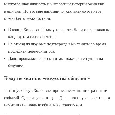
многогранная личность и интересные истории оживляла
наши дни. Но это мне напомнило, как именно эта игра
может быть безжалостной.
В конце Холостяк-11 мы узнали, что Даша стала главным
кандидатом на исключение.
Ее отъезд из шоу был подтвержден Михаилом во время
последней церемонии роз.
Даша прощалась со всеми и мы пожелали ей удачи на
будущее.
Кому не хватило «искусства общения»
11 выпуск шоу «Холостяк» принес неожиданное развитие
событий. Одна из участниц — Даша, покинула проект из-за
неумения нормально общаться с холостяком.