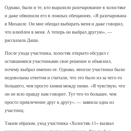
Однако, были и те, кто выразили разочарование в холостяке
и даже обвинили его в ложных обещаниях. «Я разочарована
в Михаиле. Он мне обещал выбирать меня и даже говорил,
что влюблен в меня. А теперь он выбрал другую», —
рассказала Даша.
После ухода участника, холостяк открыто обсудил с
оставшимися участниками свое решение и объяснил,
почему выбрал именно ее. Однако, многие участники были
недовольны ответом и считали, что это было из-за чего-то
большего, чем просто химия между ними. «Я чувствую, что
он не всю правду нам говорит. Тут что-то большее, чем
просто привлечение друг к другу», — заявила одна из
участниц.
Таким образом, уход участника «Холостяк-11» вызвал