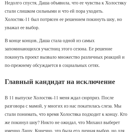
Недолго спустя, Даша объявила, что ее чувства к Холостяку
стали слишком сильными и что ей пора уходить.
Холостяк-11 был потрясен ее решением покинуть шоу, но
уважал ее выбор.
В конце концов, Даша стала одной из самых
запоминающихся участниц этого сезона. Ее решение
покинуть проект вызвало множество различных реакций и
по-прежнему обсуждается в социальных сетях.
Главный кандидат на исключение
В 11 выпуске Холостяк-11 меня ждал сюрприз. После
разговора с мамой, у многих из нас покатилась слеза. Мы
стали понимать, что время Холостяка подходит к концу. Кто
же покинул шоу? Никто не ожидал, что Михаил выберет
именно Дашу. Конечно, это была его личная выбор, но для