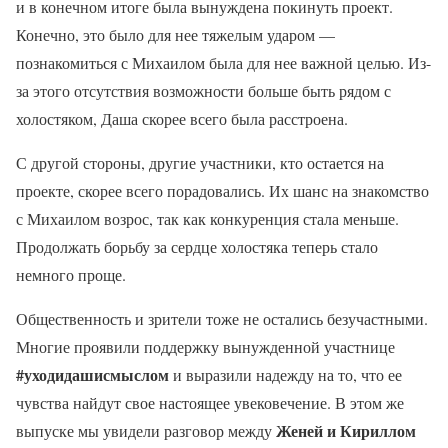
и в конечном итоге была вынуждена покинуть проект.
Конечно, это было для нее тяжелым ударом —
познакомиться с Михаилом была для нее важной целью. Из-
за этого отсутствия возможности больше быть рядом с
холостяком, Даша скорее всего была расстроена.
С другой стороны, другие участники, кто остается на
проекте, скорее всего порадовались. Их шанс на знакомство
с Михаилом возрос, так как конкуренция стала меньше.
Продолжать борьбу за сердце холостяка теперь стало
немного проще.
Общественность и зрители тоже не остались безучастными.
Многие проявили поддержку вынужденной участнице
#уходидашисмыслом
и выразили надежду на то, что ее
чувства найдут свое настоящее увековечение. В этом же
Женей и Кириллом
выпуске мы увидели разговор между