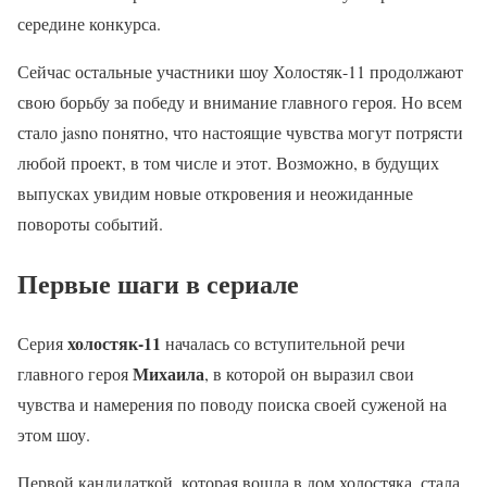
середине конкурса.
Сейчас остальные участники шоу Холостяк-11 продолжают
свою борьбу за победу и внимание главного героя. Но всем
стало jasno понятно, что настоящие чувства могут потрясти
любой проект, в том числе и этот. Возможно, в будущих
выпусках увидим новые откровения и неожиданные
повороты событий.
Первые шаги в сериале
холостяк-11
Серия
началась со вступительной речи
Михаила
главного героя
, в которой он выразил свои
чувства и намерения по поводу поиска своей суженой на
этом шоу.
Первой кандидаткой, которая вошла в дом холостяка, стала