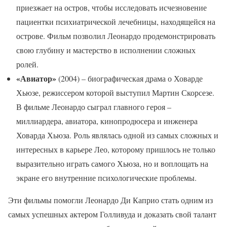
приезжает на остров, чтобы исследовать исчезновение
пациентки психиатрической лечебницы, находящейся на
острове. Фильм позволил Леонардо продемонстрировать
свою глубину и мастерство в исполнении сложных
ролей.
«Авиатор»
(2004) – биографическая драма о Ховарде
Хьюзе, режиссером которой выступил Мартин Скорсезе.
В фильме Леонардо сыграл главного героя –
миллиардера, авиатора, кинопродюсера и инженера
Ховарда Хьюза. Роль являлась одной из самых сложных и
интересных в карьере Лео, которому пришлось не только
выразительно играть самого Хьюза, но и воплощать на
экране его внутренние психологические проблемы.
Эти фильмы помогли Леонардо Ди Каприо стать одним из
самых успешных актером Голливуда и доказать свой талант