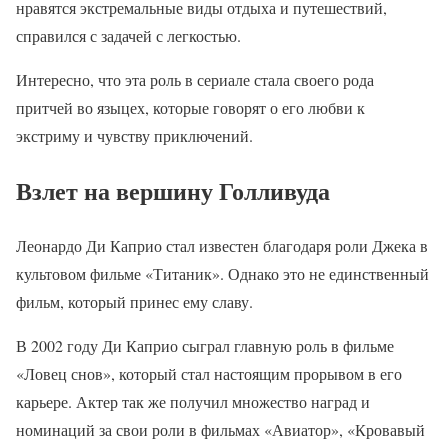
нравятся экстремальные виды отдыха и путешествий,
справился с задачей с легкостью.
Интересно, что эта роль в сериале стала своего рода
притчей во языцех, которые говорят о его любви к
экстриму и чувству приключений.
Взлет на вершину Голливуда
Леонардо Ди Каприо стал известен благодаря роли Джека в
культовом фильме «Титаник». Однако это не единственный
фильм, который принес ему славу.
В 2002 году Ди Каприо сыграл главную роль в фильме
«Ловец снов», который стал настоящим прорывом в его
карьере. Актер так же получил множество наград и
номинаций за свои роли в фильмах «Авиатор», «Кровавый