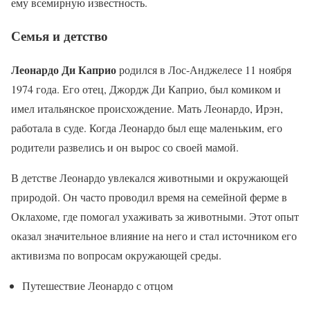
ему всемирную известность.
Семья и детство
Леонардо Ди Каприо
родился в Лос-Анджелесе 11 ноября
1974 года. Его отец, Джордж Ди Каприо, был комиком и
имел итальянское происхождение. Мать Леонардо, Ирэн,
работала в суде. Когда Леонардо был еще маленьким, его
родители развелись и он вырос со своей мамой.
В детстве Леонардо увлекался животными и окружающей
природой. Он часто проводил время на семейной ферме в
Оклахоме, где помогал ухаживать за животными. Этот опыт
оказал значительное влияние на него и стал источником его
активизма по вопросам окружающей среды.
Путешествие Леонардо с отцом