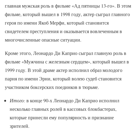
главная мужская роль в фильме «Ад пятницы 13-го». В этом
фильме, который вышел в 1998 году, актер сыграл главного
героя по имени Якоб Мерфи, который становится
свидетелем преступления и оказывается вовлеченным в
многочисленные опасные ситуации.
Кроме этого, Леонардо Ди Каприо сыграл главную роль в
фильме «Мужчина с железным сердцем», который вышел в
1999 году. В этой драме актер исполнил образ молодого
парня по имени Эрни, который волею судеб становится
участником боксерских поединков в тюрьме.
Итого:
в конце 90-х Леонардо Ди Каприо исполнил
несколько главных ролей в кассовых блокбастерах,
которые принесли ему популярность и признание
зрителей.