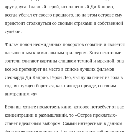
друг друга. Главный герой, исполненный Ди Каприо,
всегда убегал от своего прошлого, но на этом острове ему
предстоит столкнуться со своими страхами и собственной
судьбой.
Фильм полон неожиданных поворотов событий и является
насыщенным криминальным триллером. Хотя некоторые
зрители считают картины слишком темной и мрачной, она
все же претендует на место в списке лучших фильмов
Леонардо Ди Каприо. Герой Лео, чья душа гниет из года в
год, вынужден бороться, как никогда прежде, со своим
внутренним «я».
Если вы хотите посмотреть кино, которое потребует от вас
концентрации и размышлений, то «Остров проклятых»
станет идеальным выбором. Самый интересный в данном
фильме является концовка. После нее у зрителей останется