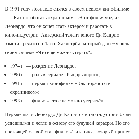
В 1991 году Леонардо снялся в своем первом кинофильме
— «Как поработать охранником». Этот фильм убедил
Леонардо, что он хочет стать актером и работать в
киноиндустрии. Актерский талант юного Ди Каприо
заметил режиссер Лассе Халлстрём, который дал ему роль в
своем фильме «Что еще можно утерять?».
1974 г. — рождение Леонардо;
1990 г. — роль в сериале «Рыцарь дорог»;
1991 г. — первый кинофильм «Как поработать
охранником»;
1993 г. — фильм «Что еще можно утерять?»
Первые шаги Леонардо Ди Каприо в киноиндустрии были
успешными и легли в основу его будущей карьеры. Но его
настоящей славой стал фильм «Титаник», который принес