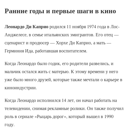
Ранние годы и первые шаги в кино
Леонардо Ди Каприо
родился 11 ноября 1974 года в Лос-
Анджелесе, в семье итальянских эмигрантов. Его отец —
сценарист и продюсер — Хорхе Ди Каприо, а мать —
Герминия Ида, работавшая воспитателем.
Когда Леонардо было годик, его родители развелись, и
мальчик остался жить с матерью. К этому времени у него
уже было много друзей, которые также мечтали о карьере в
киноиндустрии.
Когда Леонардо исполнился 14 лет, он начал работать на
телевидении, снимая рекламные ролики. Он также получил
роль в сериале «Рыцарь дорог», который вышел в 1990
году.