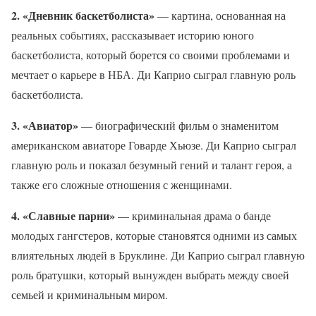
2. «Дневник баскетболиста»
— картина, основанная на
реальных событиях, рассказывает историю юного
баскетболиста, который борется со своими проблемами и
мечтает о карьере в НБА. Ди Каприо сыграл главную роль
баскетболиста.
3. «Авиатор»
— биографический фильм о знаменитом
американском авиаторе Говарде Хьюзе. Ди Каприо сыграл
главную роль и показал безумный гений и талант героя, а
также его сложные отношения с женщинами.
4. «Славные парни»
— криминальная драма о банде
молодых гангстеров, которые становятся одними из самых
влиятельных людей в Бруклине. Ди Каприо сыграл главную
роль братушки, который вынужден выбрать между своей
семьей и криминальным миром.