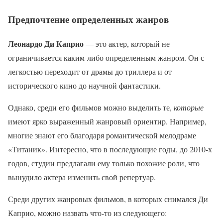
Предпочтение определенных жанров
Леонардо Ди Каприо
— это актер, который не
ограничивается каким-либо определенным жанром. Он с
легкостью переходит от драмы до триллера и от
исторического кино до научной фантастики.
Однако, среди его фильмов можно выделить те,
которые
имеют ярко выраженный жанровый ориентир. Например,
многие знают его благодаря романтической мелодраме
«Титаник». Интересно, что в последующие годы, до 2010-х
годов, студии предлагали ему только похожие роли, что
вынудило актера изменить свой репертуар.
Среди других жанровых фильмов, в которых снимался Ди
Каприо, можно назвать что-то из следующего: