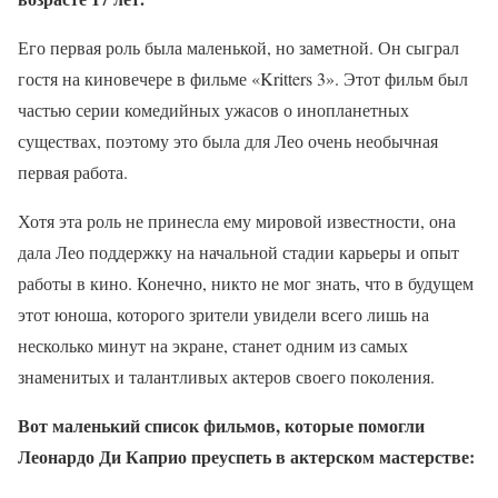
Его первая роль была маленькой, но заметной. Он сыграл
гостя на киновечере в фильме «Kritters 3». Этот фильм был
частью серии комедийных ужасов о инопланетных
существах, поэтому это была для Лео очень необычная
первая работа.
Хотя эта роль не принесла ему мировой известности, она
дала Лео поддержку на начальной стадии карьеры и опыт
работы в кино. Конечно, никто не мог знать, что в будущем
этот юноша, которого зрители увидели всего лишь на
несколько минут на экране, станет одним из самых
знаменитых и талантливых актеров своего поколения.
Вот маленький список фильмов, которые помогли
Леонардо Ди Каприо преуспеть в актерском мастерстве: