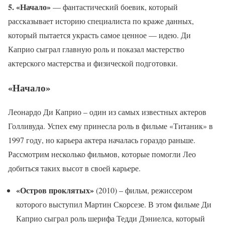
5. «Начало»
— фантастический боевик, который
рассказывает историю специалиста по краже данных,
который пытается украсть самое ценное — идею. Ди
Каприо сыграл главную роль и показал мастерство
актерского мастерства и физической подготовки.
«Начало»
Леонардо Ди Каприо – один из самых известных актеров
Голливуда. Успех ему принесла роль в фильме «Титаник» в
1997 году, но карьера актера началась гораздо раньше.
Рассмотрим несколько фильмов, которые помогли Лео
добиться таких высот в своей карьере.
«Остров проклятых»
(2010) – фильм, режиссером
которого выступил Мартин Скорсезе. В этом фильме Ди
Каприо сыграл роль шерифа Тедди Дэниелса, который