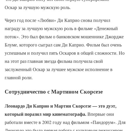
Оскар за лучшую мужскую роль.
Через год после «Любви» Ди Каприо снова получил
награду за лучшую мужскую роль в фильме «Денежный
поток». Это был фильм о банковском мошеннике Джордже
Блуме, которого сыграл сам Ди Каприо. Фильм был очень
успешным и получил пять Оскаров в общей сложности. Но
на этот раз главная звезда фильма получила свой
заслуженный Оскар за лучшее мужское исполнение в
главной роли.
Сотрудничество с Мартином Скорсезе
Леонардо Ди Каприо и Мартин Скорсезе — это дуэт,
который поразил мир кинематографа.
Впервые они
работали вместе в 2002 году над фильмом «Пандорум». Для
Леонардо это была первая работа с культовым режиссером.