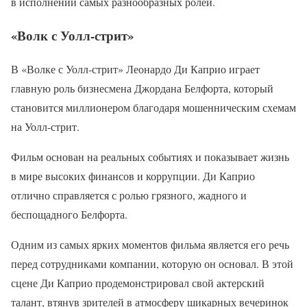
в исполнении самых разнообразных ролей.
«Волк с Уолл-стрит»
В «Волке с Уолл-стрит» Леонардо Ди Каприо играет
главную роль бизнесмена Джордана Белфорта, который
становится миллионером благодаря мошенническим схемам
на Уолл-стрит.
Фильм основан на реальных событиях и показывает жизнь
в мире высоких финансов и коррупции. Ди Каприо
отлично справляется с ролью грязного, жадного и
беспощадного Белфорта.
Одним из самых ярких моментов фильма является его речь
перед сотрудниками компании, которую он основал. В этой
сцене Ди Каприо продемонстрировал свой актерский
талант, втянув зрителей в атмосферу шикарных вечеринок