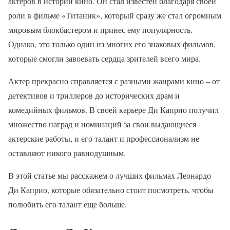
актеров в истории кино. Он стал известен благодаря своей
роли в фильме «Титаник», который сразу же стал огромным
мировым блокбастером и принес ему популярность.
Однако, это только один из многих его знаковых фильмов,
которые смогли завоевать сердца зрителей всего мира.
Актер прекрасно справляется с разными жанрами кино – от
детективов и триллеров до исторических драм и
комедийных фильмов. В своей карьере Ди Каприо получил
множество наград и номинаций за свои выдающиеся
актерские работы, и его талант и профессионализм не
оставляют никого равнодушным.
В этой статье мы расскажем о лучших фильмах Леонардо
Ди Каприо, которые обязательно стоит посмотреть, чтобы
полюбить его талант еще больше.