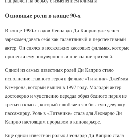
направлен на борьбу с изменением климата.
Основные роли в конце 90-х
В конце 1990-х годов Леонардо Ди Каприо уже успел
зарекомендовать себя как талантливый и перспективный
актер. Он снялся в нескольких кассовых фильмах, которые
принесли ему популярность и признание зрителей.
Одной из самых известных ролей Ди Каприо стало
исполнение главного героя в фильме «Титаник» Джеймса
Кэмерона, который вышел в 1997 году. Молодой актер
достоверно и чувственно передал образ бедного парня из
третьего класса, который влюбляется в богатую девушку-
пассажирку. Роль в «Титанике» стала для Леонардо Ди
Каприо настоящим прорывом в кинокарьере.
Еще одной известной ролью Леонардо Ди Каприо стала