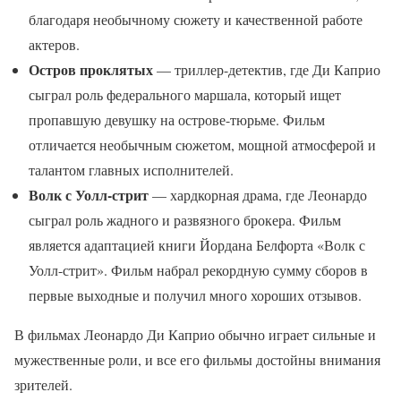
благодаря необычному сюжету и качественной работе
актеров.
Остров проклятых
— триллер-детектив, где Ди Каприо
сыграл роль федерального маршала, который ищет
пропавшую девушку на острове-тюрьме. Фильм
отличается необычным сюжетом, мощной атмосферой и
талантом главных исполнителей.
Волк с Уолл-стрит
— хардкорная драма, где Леонардо
сыграл роль жадного и развязного брокера. Фильм
является адаптацией книги Йордана Белфорта «Волк с
Уолл-стрит». Фильм набрал рекордную сумму сборов в
первые выходные и получил много хороших отзывов.
В фильмах Леонардо Ди Каприо обычно играет сильные и
мужественные роли, и все его фильмы достойны внимания
зрителей.