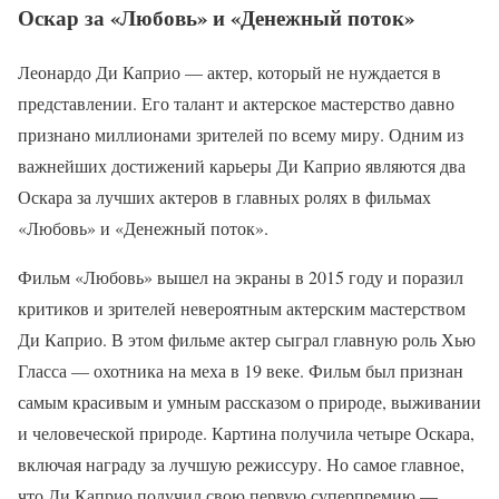
Оскар за «Любовь» и «Денежный поток»
Леонардо Ди Каприо — актер, который не нуждается в
представлении. Его талант и актерское мастерство давно
признано миллионами зрителей по всему миру. Одним из
важнейших достижений карьеры Ди Каприо являются два
Оскара за лучших актеров в главных ролях в фильмах
«Любовь» и «Денежный поток».
Фильм «Любовь» вышел на экраны в 2015 году и поразил
критиков и зрителей невероятным актерским мастерством
Ди Каприо. В этом фильме актер сыграл главную роль Хью
Гласса — охотника на меха в 19 веке. Фильм был признан
самым красивым и умным рассказом о природе, выживании
и человеческой природе. Картина получила четыре Оскара,
включая награду за лучшую режиссуру. Но самое главное,
что Ди Каприо получил свою первую суперпремию —