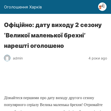
Оголошення Харків
Офіційно: дату виходу 2 сезону
‘Великої маленької брехні’
нарешті оголошено
admin
4 роки ago
Дізнайтеся першими про дату виходу другого сезону
популярного серіалу Велика маленька брехня! Отримайте