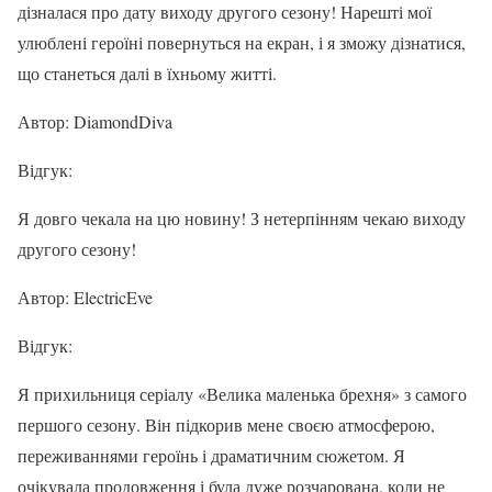
дізналася про дату виходу другого сезону! Нарешті мої
улюблені героїні повернуться на екран, і я зможу дізнатися,
що станеться далі в їхньому житті.
Автор: DiamondDiva
Відгук:
Я довго чекала на цю новину! З нетерпінням чекаю виходу
другого сезону!
Автор: ElectricEve
Відгук:
Я прихильниця серіалу «Велика маленька брехня» з самого
першого сезону. Він підкорив мене своєю атмосферою,
переживаннями героїнь і драматичним сюжетом. Я
очікувала продовження і була дуже розчарована, коли не