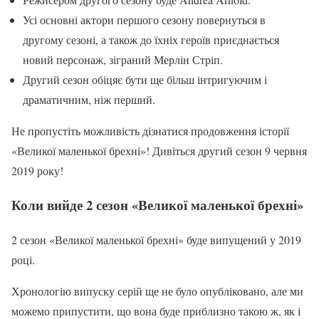
Усі основні актори першого сезону повернуться в
другому сезоні, а також до їхніх героїв приєднається
новий персонаж, зіграний Мерлін Стріп.
Другий сезон обіцяє бути ще більш інтригуючим і
драматичним, ніж перший.
Не пропустіть можливість дізнатися продовження історії
«Великої маленької брехні»! Дивіться другий сезон 9 червня
2019 року!
Коли вийде 2 сезон «Великої маленької брехні»
2 сезон «Великої маленької брехні» буде випущений у 2019
році.
Хронологію випуску серій ще не було опубліковано, але ми
можемо припустити, що вона буде приблизно такою ж, як і