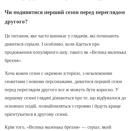
Чи подивитися перший сезон перед переглядом
другого?
Це питання, яке часто виникає у глядачів, які починають
дивитися серіали. І особливо, коли йдеться про
продовження популярного шоу, такого як «Велика маленька
брехня».
Хоча кожен сезон є окремою історією, з незалежними
сюжетами і новими персонажами, дивитися перший сезон
перед переглядом другого все ж можуть бути корисно. У
першому сезоні глядачі дізнаються про те, що відбувалося до
основних подій, познайомляться з героями і будуть краще
орієнтуватися в другому сезоні.
Крім того, «Велика маленька брехня» — серіал, який