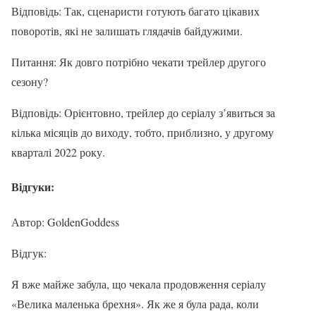
Відповідь: Так, сценаристи готують багато цікавих
поворотів, які не залишать глядачів байдужими.
Питання: Як довго потрібно чекати трейлер другого
сезону?
Відповідь: Орієнтовно, трейлер до серіалу з’явиться за
кілька місяців до виходу, тобто, приблизно, у другому
кварталі 2022 року.
Відгуки:
Автор: GoldenGoddess
Відгук:
Я вже майже забула, що чекала продовження серіалу
«Велика маленька брехня». Як же я була рада, коли