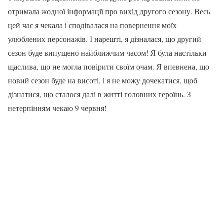
отримала жодної інформації про вихід другого сезону. Весь
цей час я чекала і сподівалася на повернення моїх
улюблених персонажів. І нарешті, я дізналася, що другий
сезон буде випущено найближчим часом! Я була настільки
щаслива, що не могла повірити своїм очам. Я впевнена, що
новий сезон буде на висоті, і я не можу дочекатися, щоб
дізнатися, що сталося далі в житті головних героїнь. З
нетерпінням чекаю 9 червня!