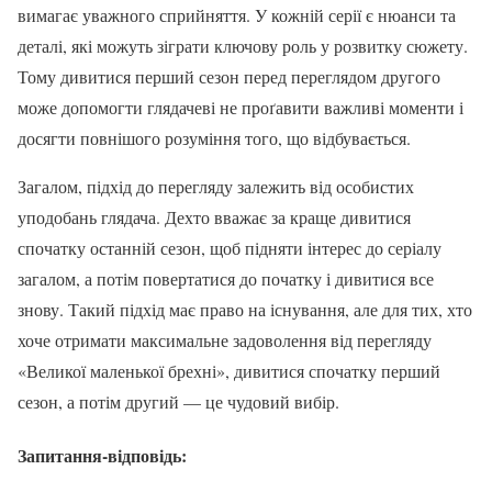
вимагає уважного сприйняття. У кожній серії є нюанси та
деталі, які можуть зіграти ключову роль у розвитку сюжету.
Тому дивитися перший сезон перед переглядом другого
може допомогти глядачеві не проґавити важливі моменти і
досягти повнішого розуміння того, що відбувається.
Загалом, підхід до перегляду залежить від особистих
уподобань глядача. Дехто вважає за краще дивитися
спочатку останній сезон, щоб підняти інтерес до серіалу
загалом, а потім повертатися до початку і дивитися все
знову. Такий підхід має право на існування, але для тих, хто
хоче отримати максимальне задоволення від перегляду
«Великої маленької брехні», дивитися спочатку перший
сезон, а потім другий — це чудовий вибір.
Запитання-відповідь: