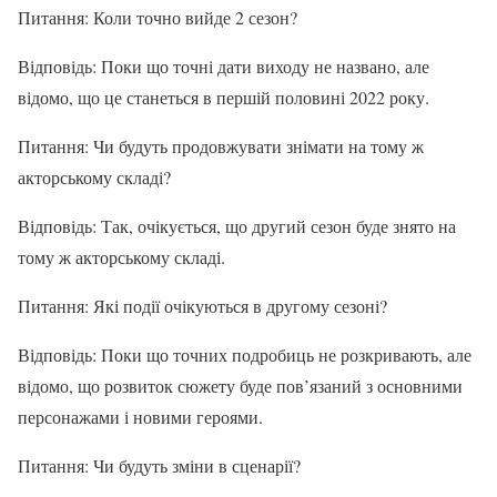
Питання: Коли точно вийде 2 сезон?
Відповідь: Поки що точні дати виходу не названо, але
відомо, що це станеться в першій половині 2022 року.
Питання: Чи будуть продовжувати знімати на тому ж
акторському складі?
Відповідь: Так, очікується, що другий сезон буде знято на
тому ж акторському складі.
Питання: Які події очікуються в другому сезоні?
Відповідь: Поки що точних подробиць не розкривають, але
відомо, що розвиток сюжету буде пов’язаний з основними
персонажами і новими героями.
Питання: Чи будуть зміни в сценарії?