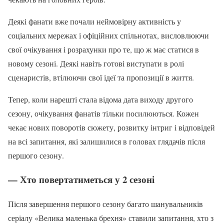
Деякі фанати вже почали неймовірну активність у
соціальних мережах і офіційних спільнотах, висловлюючи
свої очікування і розрахунки про те, що ж має статися в
новому сезоні. Деякі навіть готові виступати в ролі
сценаристів, втілюючи свої ідеї та пропозиції в життя.
Тепер, коли нарешті стала відома дата виходу другого
сезону, очікування фанатів тільки посилюються. Кожен
чекає нових поворотів сюжету, розвитку інтриг і відповідей
на всі запитання, які залишилися в головах глядачів після
першого сезону.
— Хто повертатиметься у 2 сезоні
Після завершення першого сезону багато шанувальників
серіалу «Велика маленька брехня» ставили запитання, хто з