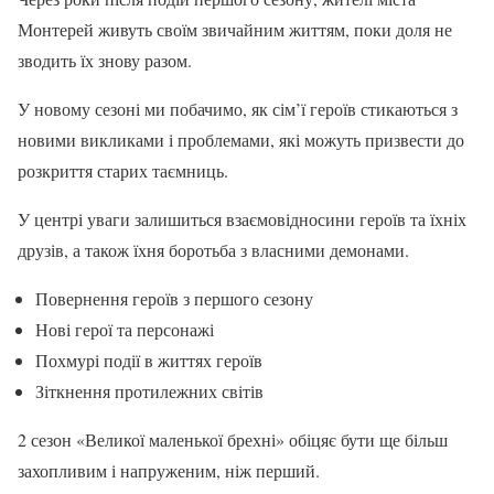
Монтерей живуть своїм звичайним життям, поки доля не
зводить їх знову разом.
У новому сезоні ми побачимо, як сім’ї героїв стикаються з
новими викликами і проблемами, які можуть призвести до
розкриття старих таємниць.
У центрі уваги залишиться взаємовідносини героїв та їхніх
друзів, а також їхня боротьба з власними демонами.
Повернення героїв з першого сезону
Нові герої та персонажі
Похмурі події в життях героїв
Зіткнення протилежних світів
2 сезон «Великої маленької брехні» обіцяє бути ще більш
захопливим і напруженим, ніж перший.