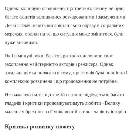
Однак, коли було оголошено, що третього сезону не буде,
багато фанатів залишилися розчарованими і засмученими.
Деякі глядачі навіть висловили свою образу в соціальних
мережах, ставки на те, що ситуація може змінитися, були
дуже високими.
Як і в минулі роки, багато критиків висловили своє
захоплення майстерністю акторів і режисера. Однак,
загальна думка полягала в тому, що історія була повністю і
комплексно розвинена і що продовження не потрібне.
Незважаючи на те, що третій сезон не відбудеться, багато
глядачів і критики продовжуватимуть любити «Велику
маленьку брехню» за її унікальний стиль і чарівну історію.
Критика розвитку сюжету