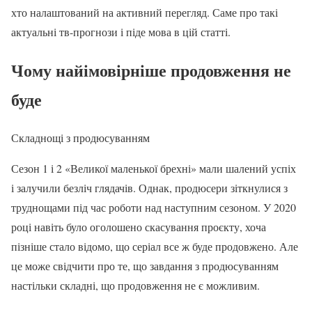
хто налаштований на активний перегляд. Саме про такі
актуальні тв-прогнози і піде мова в цій статті.
Чому найімовірніше продовження не
буде
Складнощі з продюсуванням
Сезон 1 і 2 «Великої маленької брехні» мали шалений успіх
і залучили безліч глядачів. Однак, продюсери зіткнулися з
труднощами під час роботи над наступним сезоном. У 2020
році навіть було оголошено скасування проєкту, хоча
пізніше стало відомо, що серіал все ж буде продовжено. Але
це може свідчити про те, що завдання з продюсуванням
настільки складні, що продовження не є можливим.