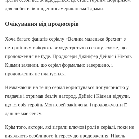
для любителів південної американської драми.
Очікування від продюсерів
Хоча багато фанатів серіалу «Велика маленька брехня» з
нетерпінням очікують виходу третього сезону, схоже, що
продовження не буде. Продюсери Джініфер Дейвіс і Ніколь
Кідман заявили, що серіал формально завершено, і
продовження не планується.
Незважаючи на те що серіал користувався популярністю у
глядачів і отримав безліч нагород, Дейвіс і Кідман відчули,
що історія героїнь Монтерей закінчена, і продовжувати її
далі не має сенсу.
Крім того, актори, які зіграли ключові ролі в серіалі, поки не
виявляють особливого інтересу до продовження. Ніколь