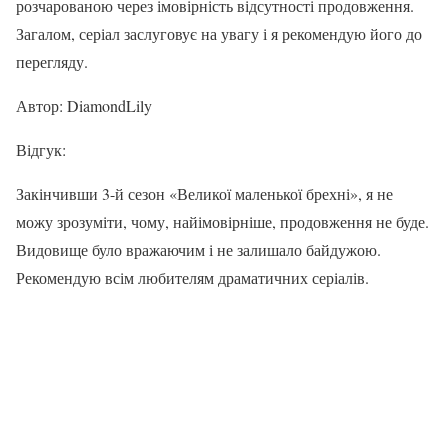
розчарованою через імовірність відсутності продовження.
Загалом, серіал заслуговує на увагу і я рекомендую його до
перегляду.
Автор: DiamondLily
Відгук:
Закінчивши 3-й сезон «Великої маленької брехні», я не
можу зрозуміти, чому, найімовірніше, продовження не буде.
Видовище було вражаючим і не залишало байдужою.
Рекомендую всім любителям драматичних серіалів.