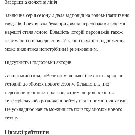
Завершена сюжетна лінія
Заключна серія сезону 2 дала відповіді на головні запитання
глядачів. Брехня, яка була прихована персонажами роками,
нарешті стала ясною. Більшість історій персонажів також
отримали своє завершення. У такій ситуації продовження
може виявитися непотрібним і ризикованим.
Відсутність і підготовки акторів
Акторський склад «Великої маленької брехні» навряд чи
готовий до зйомок нового сезону. Більшість із них
перейшли до інших проєктів, отримали ролі в кіно та
телесеріалах, або розпочали роботу над іншими проєктами.
Це ускладнює навіть можливість початку зйомок нового
сезону.
Низькі рейтинги