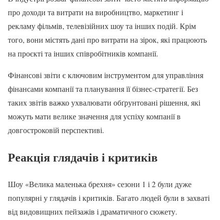
про доходи та витрати на виробництво, маркетинг і
рекламу фільмів, телевізійних шоу та інших подій. Крім
того, вони містять дані про витрати на зірок, які працюють
на проєкті та інших співробітників компанії.
Фінансові звіти є ключовим інструментом для управління
фінансами компанії та планування її бізнес-стратегії. Без
таких звітів важко ухвалювати обґрунтовані рішення, які
можуть мати велике значення для успіху компанії в
довгостроковій перспективі.
Реакція глядачів і критиків
Шоу «Велика маленька брехня» сезони 1 і 2 були дуже
популярні у глядачів і критиків. Багато людей були в захваті
від видовищних пейзажів і драматичного сюжету.