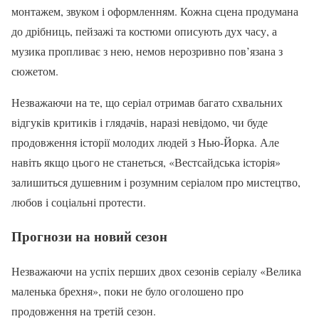
монтажем, звуком і оформленням. Кожна сцена продумана
до дрібниць, пейзажі та костюми описують дух часу, а
музика пропливає з нею, немов нерозривно пов’язана з
сюжетом.
Незважаючи на те, що серіал отримав багато схвальних
відгуків критиків і глядачів, наразі невідомо, чи буде
продовження історії молодих людей з Нью-Йорка. Але
навіть якщо цього не станеться, «Вестсайдська історія»
залишиться душевним і розумним серіалом про мистецтво,
любов і соціальні протести.
Прогнози на новий сезон
Незважаючи на успіх перших двох сезонів серіалу «Велика
маленька брехня», поки не було оголошено про
продовження на третій сезон.