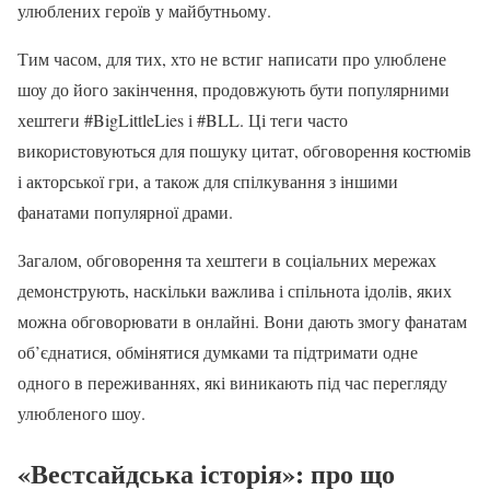
улюблених героїв у майбутньому.
Тим часом, для тих, хто не встиг написати про улюблене
шоу до його закінчення, продовжують бути популярними
хештеги #BigLittleLies і #BLL. Ці теги часто
використовуються для пошуку цитат, обговорення костюмів
і акторської гри, а також для спілкування з іншими
фанатами популярної драми.
Загалом, обговорення та хештеги в соціальних мережах
демонструють, наскільки важлива і спільнота ідолів, яких
можна обговорювати в онлайні. Вони дають змогу фанатам
об’єднатися, обмінятися думками та підтримати одне
одного в переживаннях, які виникають під час перегляду
улюбленого шоу.
«Вестсайдська історія»: про що