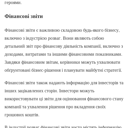
героями.
Фінансові звіти
Фінансові звіти є важливою складовою будь-якого бізнесу,
включно з індустрією розваг. Вони являють собою
детальний звіт про фінансову діяльність компанії, включно з
доходами, витратами та іншими фінансовими показниками.
Завдяки фінансовим звітам, керівники можуть ухвалювати
обґрунтовані бізнес-рішення і планувати майбутні стратегії.
Фінансові звіти також надають інформацію для інвесторів та
інших зацікавлених сторін. Інвестори можуть
використовувати ці звіти для оцінювання фінансового стану
компанії та ухвалення рішення про вкладення своїх
грошових коштів.
В індустрії розваг фінансові звіти часто містять інформацію