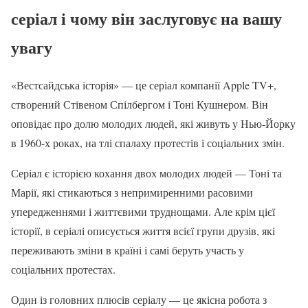
серіал і чому він заслуговує на вашу
увагу
«Вестсайдська історія» — це серіал компанії Apple TV+,
створений Стівеном Спілбергом і Тоні Кушнером. Він
оповідає про долю молодих людей, які живуть у Нью-Йорку
в 1960-х роках, на тлі спалаху протестів і соціальних змін.
Серіал є історією кохання двох молодих людей — Тоні та
Марії, які стикаються з непримиренними расовими
упередженнями і життєвими труднощами. Але крім цієї
історії, в серіалі описується життя всієї групи друзів, які
переживають зміни в країні і самі беруть участь у
соціальних протестах.
Один із головних плюсів серіалу — це якісна робота з