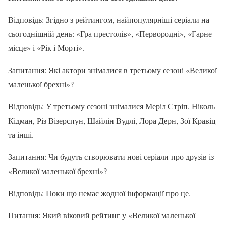
Відповідь: Згідно з рейтингом, найпопулярніші серіали на
сьогоднішній день: «Гра престолів», «Первородні», «Гарне
місце» і «Рік і Морті».
Запитання: Які актори знімалися в третьому сезоні «Великої
маленької брехні»?
Відповідь: У третьому сезоні знімалися Меріл Стріп, Ніколь
Кідман, Різ Візерспун, Шайлін Вудлі, Лора Дерн, Зої Кравіц
та інші.
Запитання: Чи будуть створювати нові серіали про друзів із
«Великої маленької брехні»?
Відповідь: Поки що немає жодної інформації про це.
Питання: Який віковий рейтинг у «Великої маленької