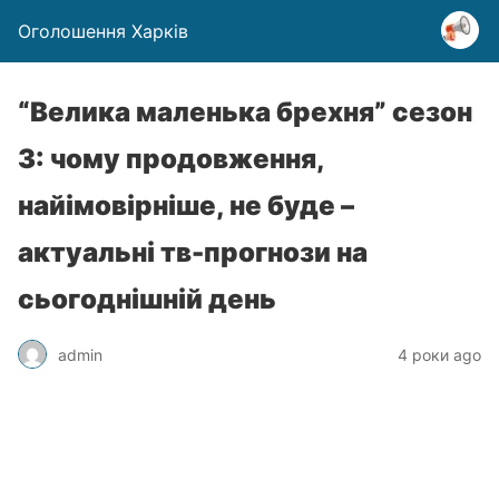
Оголошення Харків
“Велика маленька брехня” сезон
3: чому продовження,
найімовірніше, не буде –
актуальні тв-прогнози на
сьогоднішній день
admin
4 роки ago