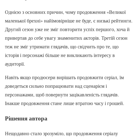
Однією з основних причин, чому продовження «Великої
маленької брехні» найімовірніше не буде, є низькі рейтинги.
Другий сезон уже не зміг повторити успіх першого, хоча й
привертав до себе увагу знаменитих акторів. Третій сезон
теж не зміг утримати глядачів, що свідчить про те, що
історія і персонажі більше не викликають інтересу в
аудиторії.
Навіть якщо продюсери вирішать продовжити серіал, їм
доведеться сильно попрацювати над сценарієм і
персонажами, щоб повернути зацікавленість глядачів.
Інакше продовження стане лише втратою часу і грошей.
Рішення автора
Нещодавно стало зрозуміло, що продовження серіалу