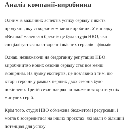
Аналіз компанії-виробника
Одним із важливих аспектів успіху серіалу є якість
продукції, яку створює компанія-виробник. У випадку
«Великої маленької брехні» це була студія HBO, яка
спеціалізується на створенні якісних серіалів і фільмів.
Однак, незважаючи на бездоганну репутацію HBO,
виробництво нових сезонів серіалу стає все менш
імовірним. На думку експертів, це пов’язано з тим, що
історії героїнь у рамках перших двох сезонів було
покінчено. Третій сезон навряд чи зможе повторити успіх
минулих серій.
Крім того, студія HBO обмежена бюджетом і ресурсами, і
могла б зосередитися на інших проєктах, які мали б більший
потенціал для успіху.