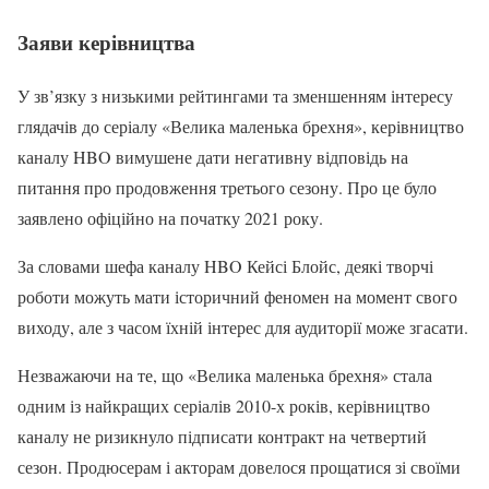
Заяви керівництва
У зв’язку з низькими рейтингами та зменшенням інтересу
глядачів до серіалу «Велика маленька брехня», керівництво
каналу HBO вимушене дати негативну відповідь на
питання про продовження третього сезону. Про це було
заявлено офіційно на початку 2021 року.
За словами шефа каналу HBO Кейсі Блойс, деякі творчі
роботи можуть мати історичний феномен на момент свого
виходу, але з часом їхній інтерес для аудиторії може згасати.
Незважаючи на те, що «Велика маленька брехня» стала
одним із найкращих серіалів 2010-х років, керівництво
каналу не ризикнуло підписати контракт на четвертий
сезон. Продюсерам і акторам довелося прощатися зі своїми