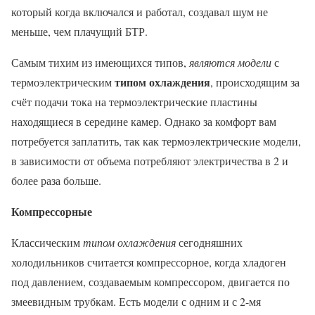
который когда включался и работал, создавал шум не
меньше, чем плачущий БТР.
Самым тихим из имеющихся типов,
являются модели
с
типом охлаждения
термоэлектрическим
, происходящим за
счёт подачи тока на термоэлектрические пластины
находящиеся в середине камер. Однако за комфорт вам
потребуется заплатить, так как термоэлектрические модели,
в зависимости от объема потребляют электричества в 2 и
более раза больше.
Компрессорные
Классическим
типом охлаждения
сегодняшних
холодильников считается компрессорное, когда хладоген
под давлением, создаваемым компрессором, двигается по
змеевидным трубкам. Есть модели с одним и с 2-мя