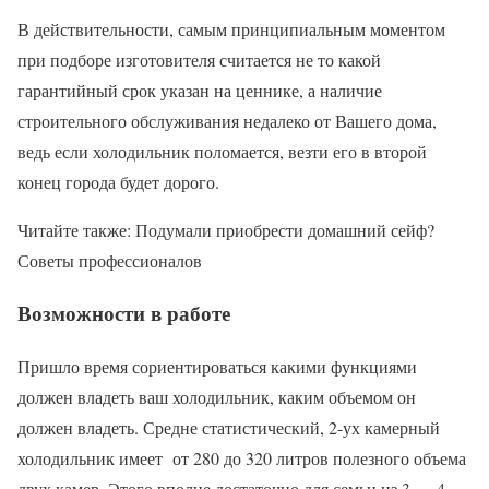
В действительности, самым принципиальным моментом
при подборе изготовителя считается не то какой
гарантийный срок указан на ценнике, а наличие
строительного обслуживания недалеко от Вашего дома,
ведь если холодильник поломается, везти его в второй
конец города будет дорого.
Читайте также: Подумали приобрести домашний сейф?
Советы профессионалов
Возможности в работе
Пришло время сориентироваться какими функциями
должен владеть ваш холодильник, каким объемом он
должен владеть. Средне статистический, 2-ух камерный
холодильник имеет от 280 до 320 литров полезного объема
двух камер. Этого вполне достаточно для семьи из 3 — 4