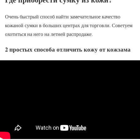
Очень быстрый способ найти замечательное качество
кожаной сумки в больших центрах для торговли. Советуем
охотиться на него на летней распродаже.
2 простых способа отличить кожу от кожзама