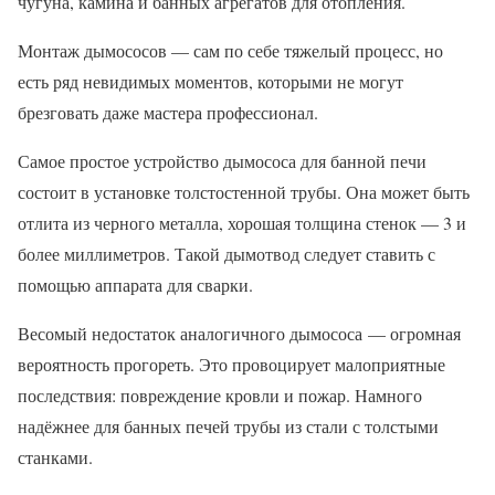
чугуна, камина и банных агрегатов для отопления.
Монтаж дымососов — сам по себе тяжелый процесс, но
есть ряд невидимых моментов, которыми не могут
брезговать даже мастера профессионал.
Самое простое устройство дымососа для банной печи
состоит в установке толстостенной трубы. Она может быть
отлита из черного металла, хорошая толщина стенок — 3 и
более миллиметров. Такой дымотвод следует ставить с
помощью аппарата для сварки.
Весомый недостаток аналогичного дымососа — огромная
вероятность прогореть. Это провоцирует малоприятные
последствия: повреждение кровли и пожар. Намного
надёжнее для банных печей трубы из стали с толстыми
станками.