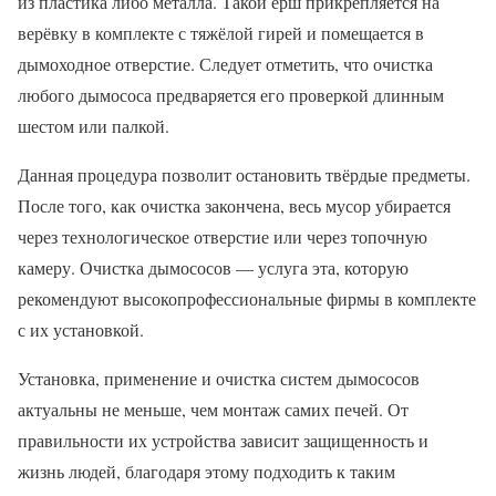
из пластика либо металла. Такой ёрш прикрепляется на
верёвку в комплекте с тяжёлой гирей и помещается в
дымоходное отверстие. Следует отметить, что очистка
любого дымососа предваряется его проверкой длинным
шестом или палкой.
Данная процедура позволит остановить твёрдые предметы.
После того, как очистка закончена, весь мусор убирается
через технологическое отверстие или через топочную
камеру. Очистка дымососов — услуга эта, которую
рекомендуют высокопрофессиональные фирмы в комплекте
с их установкой.
Установка, применение и очистка систем дымососов
актуальны не меньше, чем монтаж самих печей. От
правильности их устройства зависит защищенность и
жизнь людей, благодаря этому подходить к таким