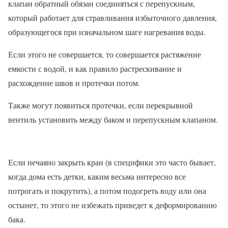
клапан обратный обязан соединяться с перепускным,
который работает для стравливания избыточного давления,
образующегося при изначальном шаге нагревания воды.
Если этого не совершается, то совершается растяжение
емкости с водой, и как правило растрескивание и
расхождение швов и протечки потом.
Также могут появиться протечки, если перекрывной
вентиль установить между баком и перепускным клапаном.
Если нечаяно закрыть кран (в специфики это часто бывает,
когда дома есть детки, каким весьма интересно все
потрогать и покрутить), а потом подогреть воду или она
остынет, то этого не избежать приведет к деформированию
бака.