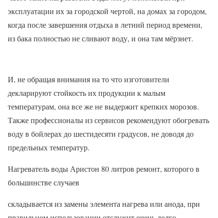
эксплуатации их за городской чертой, на домах за городом,
когда после завершения отдыха в летний период времени,
из бака полностью не сливают воду, и она там мёрзнет.
И, не обращая внимания на то что изготовители
декларируют стойкость их продукции к малым
температурам, она все же не выдержит крепких морозов.
Также профессионалы из сервисов рекомендуют обогревать
воду в бойлерах до шестидесяти градусов, не доводя до
предельных температур.
Нагреватель воды Аристон 80 литров ремонт, которого в
большинстве случаев
складывается из замены элемента нагрева или анода, при
правильном использовании отслужит очень долго.