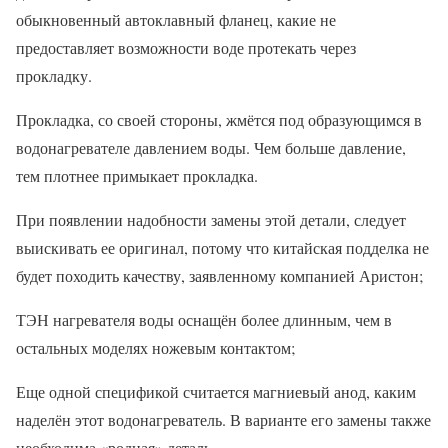
обыкновенный автоклавный фланец, какие не
предоставляет возможности воде протекать через
прокладку.
Прокладка, со своей стороны, жмётся под образующимся в
водонагревателе давлением воды. Чем больше давление,
тем плотнее примыкает прокладка.
При появлении надобности замены этой детали, следует
выискивать ее оригинал, потому что китайская подделка не
будет походить качеству, заявленному компанией Аристон;
ТЭН нагревателя воды оснащён более длинным, чем в
остальных моделях ножевым контактом;
Еще одной спецификой считается магниевый анод, каким
наделён этот водонагреватель. В варианте его замены также
необходима «родная» деталь.