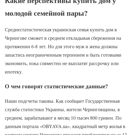
Какие перспективы купить дом у
молодой семейной пары?
Среднестатистическая украинская семья купить дом в
Чернигове сможет в среднем откладывая сбережения на
протяжении 6-8 лет. Но для этого муж и жена должны
запастись неограниченным терпением и быть готовыми
экономить, пока совместно не выплатят рассрочку или
ипотеку.
О чем говорят статистические данные?
Наши подсчеты таковы. Как сообщает Государственная
служба статистики Украины, жители Черниговщины, в
среднем, зарабатывают в месяц 10 тысяч 800 гривен. По
данным портала «OBYAVA.ua», квадратный метр жилья в
частном секторе Чернигова продают приблизительно за 12