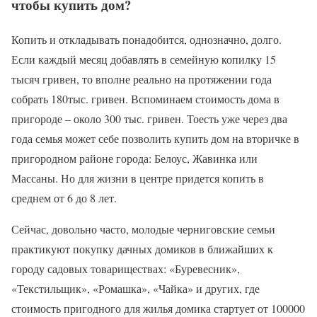
чтобы купить дом?
Копить и откладывать понадобится, однозначно, долго.
Если каждый месяц добавлять в семейную копилку 15
тысяч гривен, то вполне реально на протяжении года
собрать 180тыс. гривен. Вспоминаем стоимость дома в
пригороде – около 300 тыс. гривен. Тоесть уже через два
года семья может себе позволить купить дом на вторичке в
пригородном районе города: Белоус, Жавинка или
Массаны. Но для жизни в центре придется копить в
среднем от 6 до 8 лет.
Сейчас, довольно часто, молодые черниговские семьи
практикуют покупку дачных домиков в ближайших к
городу садовых товариществах: «Буревесник»,
«Текстильщик», «Ромашка», «Чайка» и других, где
стоимость пригодного для жилья домика стартует от 100000