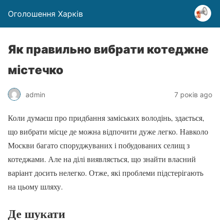
Оголошення Харків
Як правильно вибрати котеджне
містечко
admin
7 років ago
Коли думаєш про придбання заміських володінь, здається,
що вибрати місце де можна відпочити дуже легко. Навколо
Москви багато споруджуваних і побудованих селищ з
котеджами. Але на ділі виявляється, що знайти власний
варіант досить нелегко. Отже, які проблеми підстерігають
на цьому шляху.
Де шукати