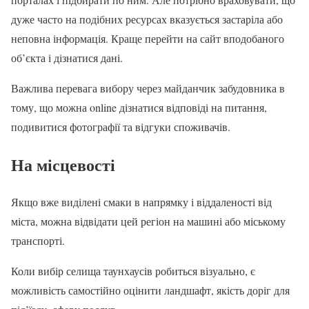
дуже часто на подібних ресурсах вказується застаріла або
неповна інформація. Краще перейти на сайт вподобаного
об’єкта і дізнатися дані.
Важлива перевага вибору через майданчик забудовника в
тому, що можна online дізнатися відповіді на питання,
подивитися фотографії та відгуки споживачів.
На місцевості
Якщо вже виділені смаки в напрямку і віддаленості від
міста, можна відвідати цей регіон на машині або міському
транспорті.
Коли вибір селища таунхаусів робиться візуально, є
можливість самостійно оцінити ландшафт, якість доріг для