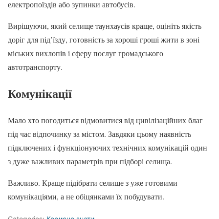
електропоїздів або зупинки автобусів.
Вирішуючи, який селище таунхаусів краще, оцініть якість
доріг для під’їзду, готовність за хороші гроші жити в зоні
міських вихлопів і сферу послуг громадського
автотранспорту.
Комунікації
Мало хто погодиться відмовитися від цивілізаційних благ
під час відпочинку за містом. Завдяки цьому наявність
підключених і функціонуючих технічних комунікацій один
з дуже важливих параметрів при підборі селища.
Важливо. Краще підібрати селище з уже готовими
комунікаціями, а не обіцянками їх побудувати.
Categories:
Корисно знати