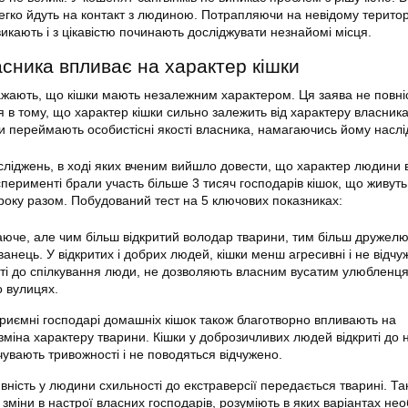
егко йдуть на контакт з людиною. Потрапляючи на невідому територі
икають і з цікавістю починають досліджувати незнайомі місця.
асника впливає на характер кішки
важають, що кішки мають незалежним характером. Ця заява не повні
я в тому, що характер кішки сильно залежить від характеру власник
шки переймають особистісні якості власника, намагаючись йому наслі
ліджень, в ході яких вченим вийшло довести, що характер людини 
сперименті брали участь більше 3 тисяч господарів кішок, що живуть
оку разом. Побудований тест на 5 ключових показниках:
жаюче, але чим більш відкритий володар тварини, тим більш дружел
анець. У відкритих і добрих людей, кішки менш агресивні і не відчуж
иті до спілкування люди, не дозволяють власним вусатим улюбленц
о вулицях.
риємні господарі домашніх кішок також благотворно впливають на
міна характеру тварини. Кішки у доброзичливих людей відкриті до 
чувають тривожності і не поводяться відчужено.
вність у людини схильності до екстраверсії передається тварині. Так
зміни в настрої власних господарів, розуміють в яких варіантах нео