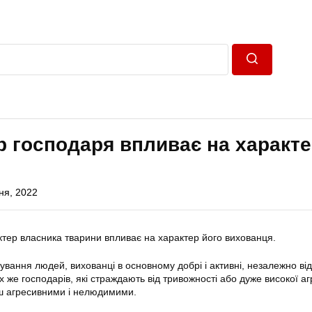
Пошук
р господаря впливає на характ
ня, 2022
актер власника тварини впливає на характер його вихованця.
лкування людей, вихованці в основному добрі і активні, незалежно від
х же господарів, які страждають від тривожності або дуже високої агр
ьш агресивними і нелюдимими.