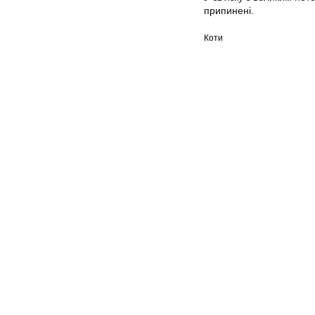
припинені.
Коти