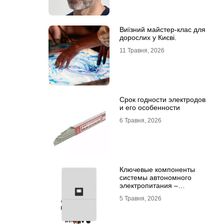
Виїзний майстер-клас для
дорослих у Києві.
11 Травня, 2026
Срок годности электродов
и его особенности
6 Травня, 2026
Ключевые компоненты
системы автономного
электропитания –
инвертор DEYE и батарея
5 Травня, 2026
DEYE