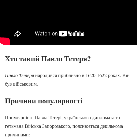
Хто такий Павло Тетеря?
Павло Тетеря
народився приблизно в 1620-1622 роках. Він
був військовим.
Причини популярності
Популярність Павла Тетері, українського дипломата та
гетьмана Війська Запорозького, пояснюється декількома
причинами: