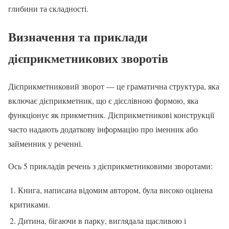
глибини та складності.
Визначення та приклади
дієприкметникових зворотів
Дієприкметниковий зворот — це граматична структура, яка
включає дієприкметник, що є дієслівною формою, яка
функціонує як прикметник. Дієприкметникові конструкції
часто надають додаткову інформацію про іменник або
займенник у реченні.
Ось 5 прикладів речень з дієприкметниковими зворотами:
1. Книга, написана відомим автором, була високо оцінена
критиками.
2. Дитина, бігаючи в парку, виглядала щасливою і