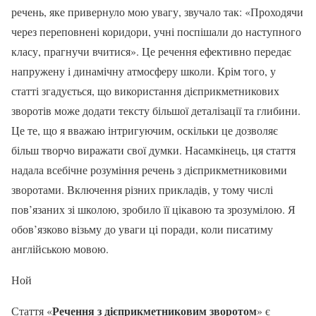
речень, яке привернуло мою увагу, звучало так: «Проходячи
через переповнені коридори, учні поспішали до наступного
класу, прагнучи вчитися». Це речення ефективно передає
напружену і динамічну атмосферу школи. Крім того, у
статті згадується, що використання дієприкметникових
зворотів може додати тексту більшої деталізації та глибини.
Це те, що я вважаю інтригуючим, оскільки це дозволяє
більш творчо виражати свої думки. Насамкінець, ця стаття
надала всебічне розуміння речень з дієприкметниковими
зворотами. Включення різних прикладів, у тому числі
пов’язаних зі школою, зробило її цікавою та зрозумілою. Я
обов’язково візьму до уваги ці поради, коли писатиму
англійською мовою.
Ной
Речення з дієприкметниковим зворотом
Стаття «
» є