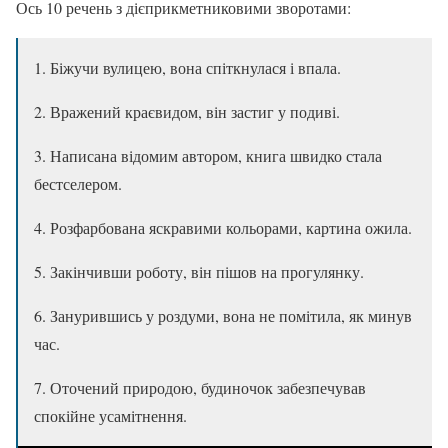
Ось 10 речень з дієприкметниковими зворотами:
1. Біжучи вулицею, вона спіткнулася і впала.
2. Вражений краєвидом, він застиг у подиві.
3. Написана відомим автором, книга швидко стала
бестселером.
4. Розфарбована яскравими кольорами, картина ожила.
5. Закінчивши роботу, він пішов на прогулянку.
6. Занурившись у роздуми, вона не помітила, як минув
час.
7. Оточений природою, будиночок забезпечував
спокійне усамітнення.