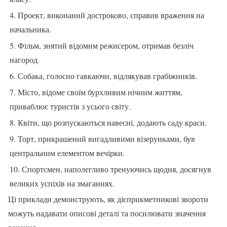
4. Проект, виконаний достроково, справив враження на
начальника.
5. Фільм, знятий відомим режисером, отримав безліч
нагород.
6. Собака, голосно гавкаючи, відлякував грабіжників.
7. Місто, відоме своїм бурхливим нічним життям,
приваблює туристів з усього світу.
8. Квіти, що розпускаються навесні, додають саду краси.
9. Торт, прикрашений вигадливими візерунками, був
центральним елементом вечірки.
10. Спортсмен, наполегливо тренуючись щодня, досягнув
великих успіхів на змаганнях.
Ці приклади демонструють, як дієприкметникові звороти
можуть надавати описові деталі та посилювати значення