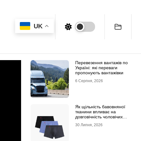
UK
Перевезення вантажів по
Україні: які переваги
пропонують вантажівки
6 Серпня, 2026
Як щільність бавовняної
тканини впливає на
довговічність чоловічих
трусів-боксерів
30 Липня, 2026