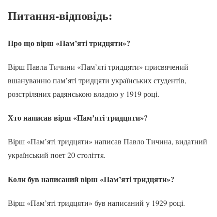
Питання-відповідь:
Про що вірш «Пам’яті тридцяти»?
Вірш Павла Тичини «Пам’яті тридцяти» присвячений
вшануванню пам’яті тридцяти українських студентів,
розстріляних радянською владою у 1919 році.
Хто написав вірш «Пам’яті тридцяти»?
Вірш «Пам’яті тридцяти» написав Павло Тичина, видатний
український поет 20 століття.
Коли був написаний вірш «Пам’яті тридцяти»?
Вірш «Пам’яті тридцяти» був написаний у 1929 році.