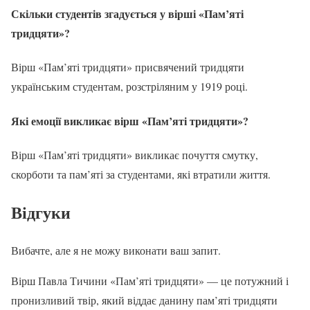
Скільки студентів згадується у вірші «Пам’яті
тридцяти»?
Вірш «Пам’яті тридцяти» присвячений тридцяти
українським студентам, розстріляним у 1919 році.
Які емоції викликає вірш «Пам’яті тридцяти»?
Вірш «Пам’яті тридцяти» викликає почуття смутку,
скорботи та пам’яті за студентами, які втратили життя.
Відгуки
Вибачте, але я не можу виконати ваш запит.
Вірш Павла Тичини «Пам’яті тридцяти» — це потужний і
пронизливий твір, який віддає данину пам’яті тридцяти