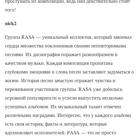
прослушать их композиции, ведь они действительно стоят
того!
nick2
Группа RASA — уникальный коллектив, который завоевал
сердца множества поклонников своими неповторимыми
песнями. Их дискография поражает разнообразием и
качеством музыки. Каждая композиция пропитана
глубокими эмоциями и слова песен заставляют задуматься о
жизни. История песни зачастую отражает чувства и
переживания участников группы. RASA уже добились
огромной популярности и успели выпустить несколько
успешных альбомов. Их музыкальный талант отмечен
различными наградами. Интересно, что у каждого альбома
есть своя история, факты и литература, которые
вдохновляют исполнителей. РASA — это не просто