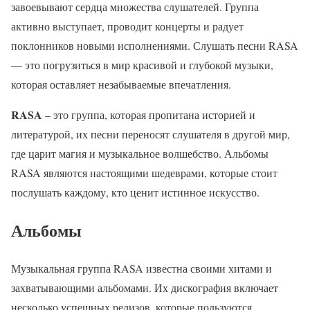
завоевывают сердца множества слушателей. Группа
активно выступает, проводит концерты и радует
поклонников новыми исполнениями. Слушать песни RASA
— это погрузиться в мир красивой и глубокой музыки,
которая оставляет незабываемые впечатления.
RASA
– это группа, которая пропитана историей и
литературой, их песни переносят слушателя в другой мир,
где царит магия и музыкальное волшебство. Альбомы
RASA являются настоящими шедеврами, которые стоит
послушать каждому, кто ценит истинное искусство.
Альбомы
Музыкальная группа RASA известна своими хитами и
захватывающими альбомами. Их дискография включает
несколько успешных релизов, которые пользуются