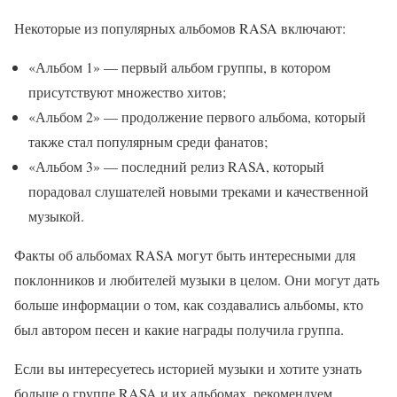
Некоторые из популярных альбомов RASA включают:
«Альбом 1» — первый альбом группы, в котором
присутствуют множество хитов;
«Альбом 2» — продолжение первого альбома, который
также стал популярным среди фанатов;
«Альбом 3» — последний релиз RASA, который
порадовал слушателей новыми треками и качественной
музыкой.
Факты об альбомах RASA могут быть интересными для
поклонников и любителей музыки в целом. Они могут дать
больше информации о том, как создавались альбомы, кто
был автором песен и какие награды получила группа.
Если вы интересуетесь историей музыки и хотите узнать
больше о группе RASA и их альбомах, рекомендуем