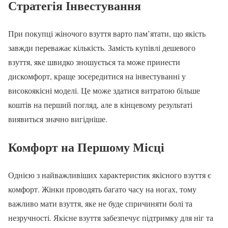
Стратегія Інвестування
При покупці жіночого взуття варто пам’ятати, що якість
завжди переважає кількість. Замість купівлі дешевого
взуття, яке швидко зношується та може принести
дискомфорт, краще зосередитися на інвестуванні у
високоякісні моделі. Це може здатися витратою більше
коштів на перший погляд, але в кінцевому результаті
виявиться значно вигідніше.
Комфорт на Першому Місці
Однією з найважливіших характеристик якісного взуття є
комфорт. Жінки проводять багато часу на ногах, тому
важливо мати взуття, яке не буде спричиняти болі та
незручності. Якісне взуття забезпечує підтримку для ніг та