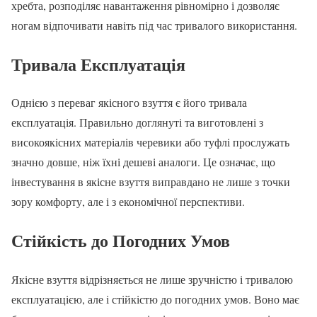
хребта, розподіляє навантаження рівномірно і дозволяє
ногам відпочивати навіть під час тривалого використання.
Тривала Експлуатація
Однією з переваг якісного взуття є його тривала
експлуатація. Правильно доглянуті та виготовлені з
високоякісних матеріалів черевики або туфлі прослужать
значно довше, ніж їхні дешеві аналоги. Це означає, що
інвестування в якісне взуття виправдано не лише з точки
зору комфорту, але і з економічної перспективи.
Стійкість до Погодних Умов
Якісне взуття відрізняється не лише зручністю і тривалою
експлуатацією, але і стійкістю до погодних умов. Воно має