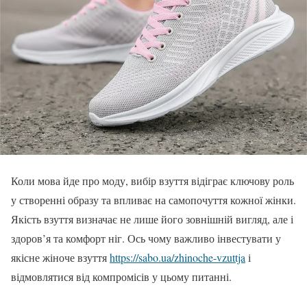
Коли мова йде про моду, вибір взуття відіграє ключову роль
у створенні образу та впливає на самопочуття кожної жінки.
Якість взуття визначає не лише його зовнішній вигляд, але і
здоров’я та комфорт ніг. Ось чому важливо інвестувати у
якісне жіноче взуття
https://sabo.ua/zhinoche-vzuttja
і
відмовлятися від компромісів у цьому питанні.