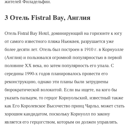
жителей Филадельфии.
3 Отель Fistral Bay, Англия
Отель Fistral Bay Hotel, доминирующий на горизонте к югу
от самого известного пляжа Ньюквея, разрушается уже
более десяти лет. Отель был построен в 1910 г. в Корнуолле
(Англия) и пользовался огромной популярностью в первой
половине ХХ века, но затем популярность его упала. С
середины 1990-х годов планировалось провести его
реконструкцию, однако эти планы были затруднены
бюрократической волокитой. Если вы ищете, на кого бы
указать пальцем, то герцог Корнуольский, известный также
как Его Королевское Высочество принц Чарльз, может стать
хорошим кандидатом, поскольку Корнуолл по закону
является его герцогством, которым он должен управлять.