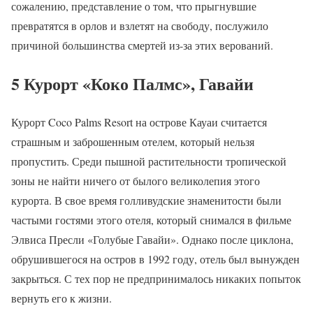
сожалению, представление о том, что прыгнувшие
превратятся в орлов и взлетят на свободу, послужило
причиной большинства смертей из-за этих верований.
5 Курорт «Коко Палмс», Гавайи
Курорт Coco Palms Resort на острове Кауаи считается
страшным и заброшенным отелем, который нельзя
пропустить. Среди пышной растительности тропической
зоны не найти ничего от былого великолепия этого
курорта. В свое время голливудские знаменитости были
частыми гостями этого отеля, который снимался в фильме
Элвиса Пресли «Голубые Гавайи». Однако после циклона,
обрушившегося на остров в 1992 году, отель был вынужден
закрыться. С тех пор не предпринималось никаких попыток
вернуть его к жизни.