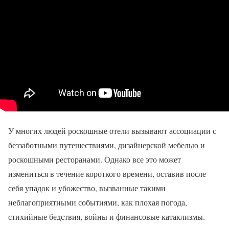
У многих людей роскошные отели вызывают ассоциации с
беззаботными путешествиями, дизайнерской мебелью и
роскошными ресторанами. Однако все это может
измениться в течение короткого времени, оставив после
себя упадок и убожество, вызванные такими
неблагоприятными событиями, как плохая погода,
стихийные бедствия, войны и финансовые катаклизмы.