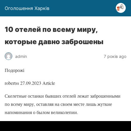
Оголошення Харків
10 отелей по всему миру,
которые давно заброшены
admin
7 років ago
Подорожі
robertss
27.09.2023
Article
Скелетные останки бывших отелей лежат заброшенными
по всему миру, оставляя на своем месте лишь жуткие
напоминания о былом великолепии.