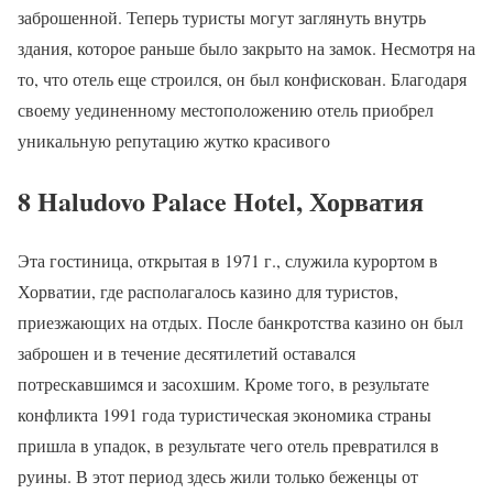
заброшенной. Теперь туристы могут заглянуть внутрь
здания, которое раньше было закрыто на замок. Несмотря на
то, что отель еще строился, он был конфискован. Благодаря
своему уединенному местоположению отель приобрел
уникальную репутацию жутко красивого
8 Haludovo Palace Hotel, Хорватия
Эта гостиница, открытая в 1971 г., служила курортом в
Хорватии, где располагалось казино для туристов,
приезжающих на отдых. После банкротства казино он был
заброшен и в течение десятилетий оставался
потрескавшимся и засохшим. Кроме того, в результате
конфликта 1991 года туристическая экономика страны
пришла в упадок, в результате чего отель превратился в
руины. В этот период здесь жили только беженцы от