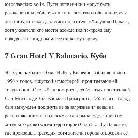
югославских войн. Путешественники могут быть
разочарованы, обнаружив лишь остатки и обвалившуюся
лестницу от некогда элегантного отеля «Халудово Палас»,
хотя указатели его местонахождения по-прежнему
находятся на видном месте по всему городу.
7 Gran Hotel Y Balneario, Куба
На Кубе находится Gran Hotel y Balneario, заброшенный с
1950-х годов, с жуткой атмосферой, пронизывающей
территорию. Отель был построен для богатых посетителей
Сан-Мигель-де-Лос-Баньос. Примерно в 1955 г. весь город
был вынужден покинуть из-за загрязнения воды на
расположенном неподалеку сахарном заводе. Никто не
хотел возвращаться на территорию Gran Hotel y Balneario,
где произошла трагедия, хотя жители города отвоевали ее.