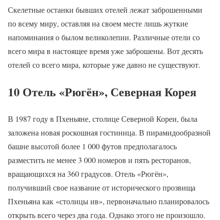
Скелетные останки бывших отелей лежат заброшенными
по всему миру, оставляя на своем месте лишь жуткие
напоминания о былом великолепии. Различные отели со
всего мира в настоящее время уже заброшены. Вот десять
отелей со всего мира, которые уже давно не существуют.
10 Отель «Рюгён», Северная Корея
В 1987 году в Пхеньяне, столице Северной Кореи, была
заложена новая роскошная гостиница. В пирамидообразной
башне высотой более 1 000 футов предполагалось
разместить не менее 3 000 номеров и пять ресторанов,
вращающихся на 360 градусов. Отель «Рюгён»,
получивший свое название от исторического прозвища
Пхеньяна как «столицы ив», первоначально планировалось
открыть всего через два года. Однако этого не произошло.