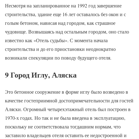
Несмотря на запланированное на 1992 год завершение
строительства, здание еще 16 лет оставалось без окон и с
голым бетоном, нависая над городом, как страшное
чудовище. Возвышаясь над остальным городом, оно стало
известно как «Отель судьбы». С момента начала
строительства и до его приостановки неоднократно
возникали спекуляции по поводу будущего отеля.
9 Город Иглу, Аляска
Это бетонное сооружение в форме иглу было возведено в
качестве гостеприимной достопримечательности для гостей
Аляски. Огромный четырехэтажный отель был построен в
1970-х годах. Но так и не была введена в эксплуатацию,
поскольку не соответствовала тогдашним нормам, что
заставило владельцев отеля оставить ее недостроенной и