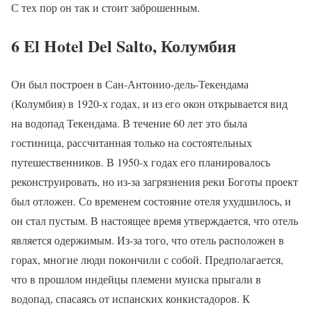
С тех пор он так и стоит заброшенным.
6 El Hotel Del Salto, Колумбия
Он был построен в Сан-Антонио-дель-Текендама
(Колумбия) в 1920-х годах, и из его окон открывается вид
на водопад Текендама. В течение 60 лет это была
гостиница, рассчитанная только на состоятельных
путешественников. В 1950-х годах его планировалось
реконструировать, но из-за загрязнения реки Боготы проект
был отложен. Со временем состояние отеля ухудшилось, и
он стал пустым. В настоящее время утверждается, что отель
является одержимым. Из-за того, что отель расположен в
горах, многие люди покончили с собой. Предполагается,
что в прошлом индейцы племени муиска прыгали в
водопад, спасаясь от испанских конкистадоров. К