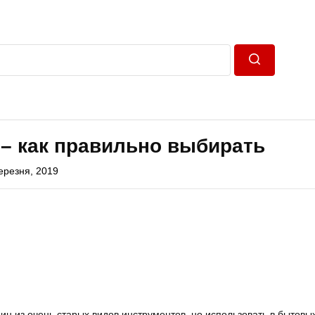
Пошук
– как правильно выбирать
ерезня, 2019
ин из очень старых видов инструментов, но использовать в бытовы