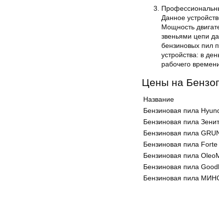
Профессиональны
Данное устройств
Мощность двигате
звеньями цепи да
бензиновых пил 
устройства: в ден
рабочего времени
Цены на Бензо
Название
Бензиновая пила Hyund
Бензиновая пила Зени
Бензиновая пила GRU
Бензиновая пила Forte 
Бензиновая пила Oleo
Бензиновая пила Goodl
Бензиновая пила МИН