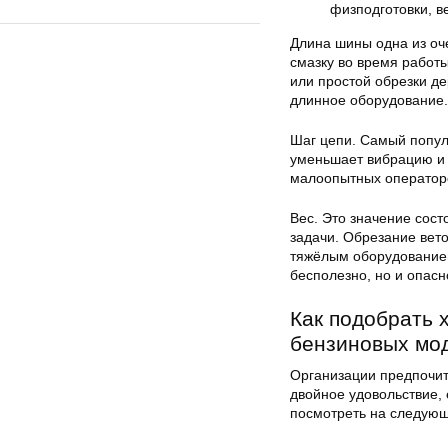
физподготовки, ве
Длина шины одна из оче
смазку во время работ
или простой обрезки д
длинное оборудование.
Шаг цепи. Самый попул
уменьшает вибрацию и 
малоопытных оператор
Вес. Это значение сост
задачи. Обрезание вето
тяжёлым оборудованием
бесполезно, но и опасн
Как подобрать 
бензиновых мо
Организации предпочит
двойное удовольствие,
посмотреть на следую