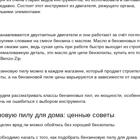
недавно. Состоит этот инструмент из двигателя, режущего органа,
лькими элементами:
танавливаются двухтактные двигатели и они работают за счёт погл
другими словами на смеси бензина с маслом. Масло в бензиновых 
я смазки шин, ведь сухая цепь при работе быстро выходит из строя
немаловажную деталь, это масло для цепи бензопилы, купить его 
Benzo-Zip.
нзиновую пилу можно в каждом магазине, который продает строите
ты, а на бензиновой пиле цены варьируются в зависимости от хара
будем рассматривать классы бензиновых пил, их мощности, особен
чь не ошибиться с выбором инструмента.
овую пилу для дома: ценные советы
 целях вряд ли можно обойтись без хорошей бензопилы.
бходимо начать с того, как подобрать бензиновую пилу для дома.