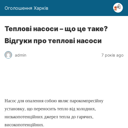
Оголошення Харків
Теплові насоси – що це таке?
Відгуки про теплові насоси
admin
7 років ago
Насос для опалення собою являє парокомпресійну
установку, що переносить тепло від холодних,
низькопотенційних джерел тепла до гарячих,
високопотенційних.