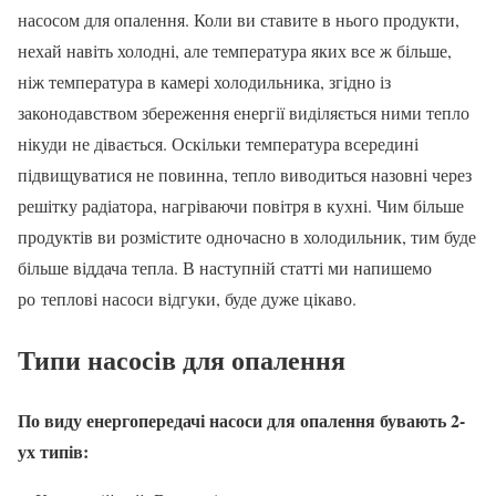
насосом для опалення. Коли ви ставите в нього продукти,
нехай навіть холодні, але температура яких все ж більше,
ніж температура в камері холодильника, згідно із
законодавством збереження енергії виділяється ними тепло
нікуди не дівається. Оскільки температура всередині
підвищуватися не повинна, тепло виводиться назовні через
решітку радіатора, нагріваючи повітря в кухні. Чим більше
продуктів ви розмістите одночасно в холодильник, тим буде
більше віддача тепла. В наступній статті ми напишемо
ро теплові насоси відгуки, буде дуже цікаво.
Типи насосів для опалення
По виду енергопередачі насоси для опалення бувають 2-
ух типів: