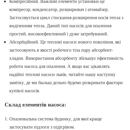
Компресійний. Важливі елементи установки-це
компресор, конденсатор, розширювач і атомайзер.
Застосовується цикл стискання-розширення носія тепла з
виділенням тепла. Даний тип насосів для опалення
простий, високоефективний і дуже затребуваний.
Абсорбційний. Це теплові насоси нового покоління, які
застосовують в якості робочого тіла пару абсорбент-
хладон. Використання абсорбенту збільшує ефективність
роботи насоса для опалення. А якщо вас цікавлять
надійні теплові насоси львів, читайте нашу наступну
замітку, де ми быльш дельно будемо розкривати фактори
купівлі насосів.
Склад елементів насоса:
Опалювальна система будинку, для якої краще
застосувати підлоги з підігрівом.