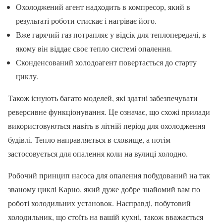
Охолоджений агент надходить в компресор, який в
результаті роботи стискає і нагріває його.
Вже гарячий газ потрапляє у відсік для теплопередачі, в
якому він віддає своє тепло системі опалення.
Сконденсований холодоагент повертається до старту
циклу.
Також існують багато моделей, які здатні забезпечувати
реверсивне функціонування. Це означає, що схожі прилади
використовуються навіть в літній період для охолодження
будівлі. Тепло направляється в сховище, а потім
застосовується для опалення коли на вулиці холодно.
Робочий принцип насоса для опалення побудований на так
званому циклі Карно, який дуже добре знайомий вам по
роботі холодильних установок. Насправді, побутовий
холодильник, що стоїть на вашій кухні, також вважається