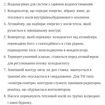
Водонагрівач для систем з гарячим водопостачанням.
Конденсатор, що передає енергію, зібрану зовні, до
теплового носія внутрішньобудинкового опалення.
Атомайзер, що відбирає енергію у носія тепла, який
рухається в зовнішньому контурі.
Компресор, який перекачує холодоагент від атомайзера,
переводячи його з газоподібного в стан рідини,
підвищуючи тиск і вихолоджуючи в конденсаторі.
Терморегулюючий клапан, ставиться перед атомайзером
для регулювання потоку холодоагенту.
Зовнішній контур лягає на дно ставка, закопується в
траншеї або опускається в свердловини. Для ТН типу
«повітря-повітря» контуром служить зовнішня радіаторна
решітка, що обдувається вентилятором.
Насоси перекачують тепловий носій по трубах всередині
і зовні будинку.