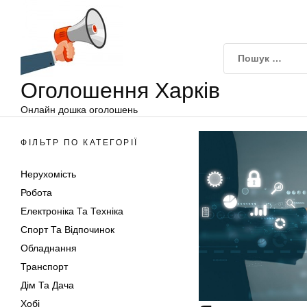
Оголошення
Перейти
Харків
до
вмісту
Оголошення Харків
Онлайн дошка оголошень
ФІЛЬТР ПО КАТЕГОРІЇ
Нерухомість
Робота
Електроніка Та Техніка
Спорт Та Відпочинок
Обладнання
Транспорт
Дім Та Дача
Хобі