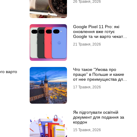
26 Травня, 2026
Google Pixel 11 Pro: які
оновлення вже готує
Google та чи варто чекати
новинку?
21 Травня, 2026
Что такое “Умова про
ого варто
працю” в Польше и какие
от нее преимущества для
украинцев?
17 Травня, 2026
Як підготувати освітній
документ для подання за
кордон
15 Травня, 2026