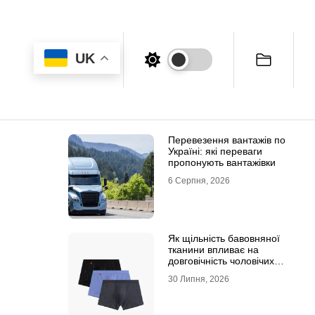
UK
Перевезення вантажів по
Україні: які переваги
пропонують вантажівки
6 Серпня, 2026
Як щільність бавовняної
тканини впливає на
довговічність чоловічих
трусів-боксерів
30 Липня, 2026