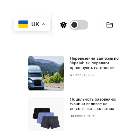
UK
Перевезення вантажів по
Україні: які переваги
пропонують вантажівки
6 Серпня, 2026
Як щільність бавовняної
тканини впливає на
довговічність чоловічих
трусів-боксерів
30 Липня, 2026