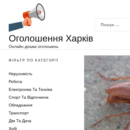
Оголошення
Перейти
Харків
до
вмісту
Оголошення Харків
Онлайн дошка оголошень
ФІЛЬТР ПО КАТЕГОРІЇ
Нерухомість
Робота
Електроніка Та Техніка
Спорт Та Відпочинок
Обладнання
Транспорт
Дім Та Дача
Хобі