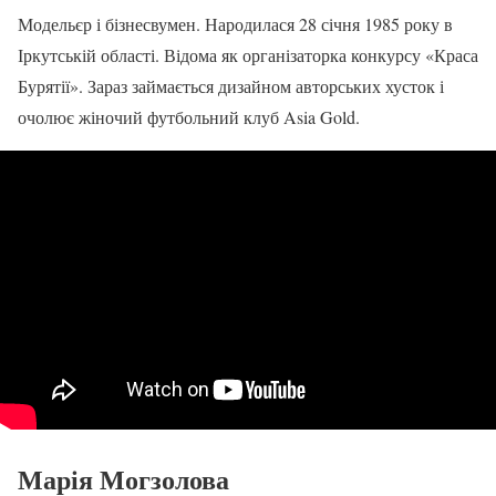
Модельєр і бізнесвумен. Народилася 28 січня 1985 року в
Іркутській області. Відома як організаторка конкурсу «Краса
Бурятії». Зараз займається дизайном авторських хусток і
очолює жіночий футбольний клуб Asia Gold.
Марія Могзолова