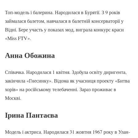
Топ-модель і балерина. Народилася в Бурятії. З 9 років
займалася балетом, навчалася в балетній консерваторії у
Відні. Бере участь у показах мод, виграла конкурс краси
«Miss FTV».
Анна Обожина
Співачка. Народилася 1 квітня. Здобула освіту диригента,
закінчила «Гнесинку». Відома як учасниця проекту «Битва
хорів» на російському телебаченні. Зараз проживає в
Москві.
Ірина Пантаєва
Модель і актриса. Народилася 31 жовтня 1967 року в Улан-