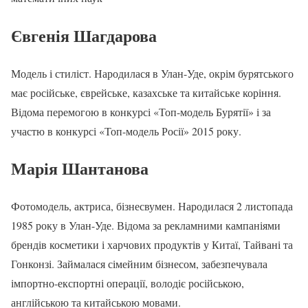
Євгенія Шагдарова
Модель і стиліст. Народилася в Улан-Уде, окрім бурятського
має російське, єврейське, казахське та китайське коріння.
Відома перемогою в конкурсі «Топ-модель Бурятії» і за
участю в конкурсі «Топ-модель Росії» 2015 року.
Марія Шантанова
Фотомодель, актриса, бізнесвумен. Народилася 2 листопада
1985 року в Улан-Уде. Відома за рекламними кампаніями
брендів косметики і харчових продуктів у Китаї, Тайвані та
Гонконзі. Займалася сімейним бізнесом, забезпечувала
імпортно-експортні операції, володіє російською,
англійською та китайською мовами.