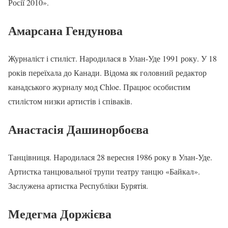
Росії 2010».
Амарсана Гендунова
Журналіст і стиліст. Народилася в Улан-Уде 1991 року. У 18
років переїхала до Канади. Відома як головний редактор
канадського журналу мод Chloe. Працює особистим
стилістом низки артистів і співаків.
Анастасія Дашинорбоєва
Танцівниця. Народилася 28 вересня 1986 року в Улан-Уде.
Артистка танцювальної трупи театру танцю «Байкал».
Заслужена артистка Республіки Бурятія.
Медегма Доржієва