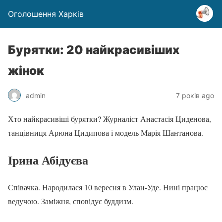
Оголошення Харків
Бурятки: 20 найкрасивіших
жінок
admin
7 років ago
Хто найкрасивіші бурятки? Журналіст Анастасія Циденова,
танцівниця Арюна Цидипова і модель Марія Шантанова.
Ірина Абідуєва
Співачка. Народилася 10 вересня в Улан-Уде. Нині працює
ведучою. Заміжня, сповідує буддизм.