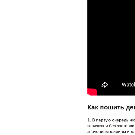
Как пошить де
1. В первую очередь ну
завязках и без застежк
значениям ширины и дл