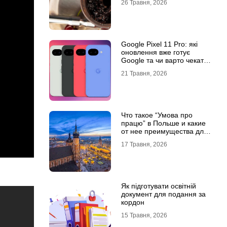
26 Травня, 2026
Google Pixel 11 Pro: які
оновлення вже готує
Google та чи варто чекати
новинку?
21 Травня, 2026
Что такое “Умова про
працю” в Польше и какие
от нее преимущества для
украинцев?
17 Травня, 2026
Як підготувати освітній
документ для подання за
кордон
15 Травня, 2026