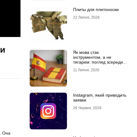
Плиты для плитоноски
22 Липня, 2026
ми
Як мова стає
інструментом, а не
тягарем: погляд зсередини
навчального процесу
11 Липня, 2026
Instagram, який приводить
заявки
26 Червня, 2026
. Она