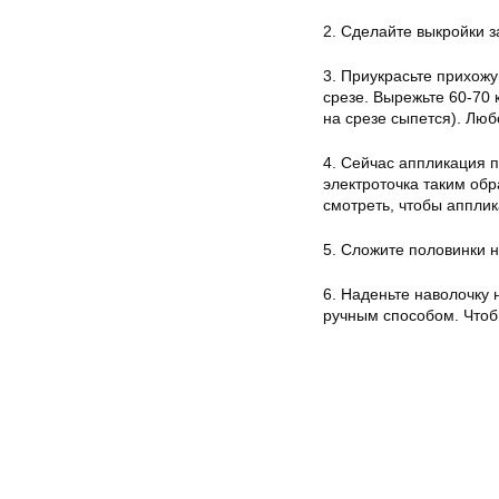
2. Сделайте выкройки з
3. Приукрасьте прихож
срезе. Вырежьте 60-70 
на срезе сыпется). Люб
4. Сейчас аппликация 
электроточка таким об
смотреть, чтобы аппли
5. Сложите половинки н
6. Наденьте наволочку 
ручным способом. Чтоб