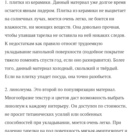
1. плитки из керамики. Данный материал уже долгое время
остается явным лидером. Плитка из керамики не выцветает
на солнечных лучах, моется очень легко, не боится ни
влажности, ни моющих веществ. Она довольно прочная,
чтобы упавшая тарелка не оставила на ней никаких следов.
К недостаткам как правило относят трудоемкую
укладывание напольной поверхности (подобное покрытие
тяжело поменять спустя год, если оно разонравится). Более
того, данный материал холодный, скользкий и твёрдый.
Если на плитку упадет посуда, она точно разобьется.
2. линолеума. Это второй по популяризации материал.
Многообразие текстур и цветов даст возможность выбрать
линолеум к каждому интерьеру. Он доступен по стоимости,
не просит титанических усилий или особенных
способностей при укладывании, моется очень легко. При
падении тарелки на пол поверхность мягкая амортизирует и