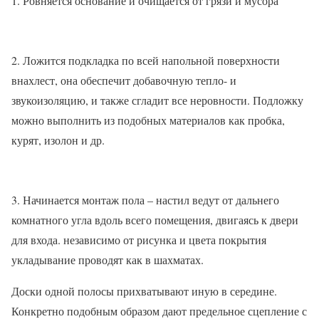
1. Ровняется основание и очищается от грязи и мусора
2. Ложится подкладка по всей напольной поверхности
внахлест, она обеспечит добавочную тепло- и
звукоизоляцию, и также сгладит все неровности. Подложку
можно выполнить из подобных материалов как пробка,
курят, изолон и др.
3. Начинается монтаж пола – настил ведут от дальнего
комнатного угла вдоль всего помещения, двигаясь к двери
для входа. независимо от рисунка и цвета покрытия
укладывание проводят как в шахматах.
Доски одной полосы прихватывают иную в середине.
Конкретно подобным образом дают предельное сцепление с