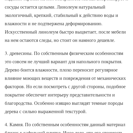
сосуды остается целыми. Линолеум натуральный
экологичный, крепкий, стабильный к действию воды и
влажности и не подтвержена деформированию.
Искусственный линолеум быстро выцветает, после мебели
на нем остаются следы, но стоит он намного дешевле.
3. древесины. По собственным физическим особенностям
это совсем не лучший вариант для напольного покрытия.
Дерево боится влажности, плохо переносит регулярное
влияние моющих веществ и повреждения от механических
факторов. Но если посмотреть с другой стороны, подобное
покрытие обеспечит интерьеру представительности и
благородства. Особенно изящно выглядят темные породы
дерева с сильно выраженной текстурой.
4. Камня. По собственным особенностям данный материал
близок к кафельной плитке. Иное дело, что его стоимость