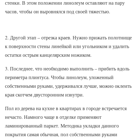
стенки. В этом положении линолеум оставляют на пару
часов, чтобы он выровнялся под своей тяжестью.
2. Другой этап – отрезка краев. Нужно прижать полотнище
к поверхности стены линейкой или угольником и удалить
остатки острым канцелярским ножиком.
3. Последнее, что необходимо выполнить – прибить вдоль
периметра плинтуса. Чтобы линолеум, уложенный
собственными руками, удерживался лучше, можно оклеить
края скотчем двусторонним изнутри.
Пол из дерева на кухне в квартирах в городе встречается
нечасто. Намного чаще в отделке применяют
ламинированный паркет. Методика укладки данного
покрытия самая обычная, пол собственными руками