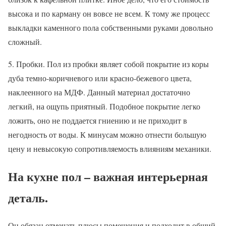
высока и по карману он вовсе не всем. К тому же процесс
выкладки каменного пола собственными руками довольно
сложный.
5. Пробки. Пол из пробки являет собой покрытие из коры
дуба темно-коричневого или красно-бежевого цвета,
наклеенного на МДФ. Данный материал достаточно
легкий, на ощупь приятный. Подобное покрытие легко
ложить, оно не поддается гниению и не приходит в
негодность от воды. К минусам можно отнести большую
цену и невысокую сопротивляемость влияниям механики.
На кухне пол – важная интерьерная
деталь.
Он обязан отмечать плюсы помещения и подходит в общий