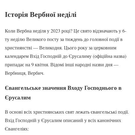
Історія Вербної неділі
Коли Вербна неділя у 2023 році? Це свято відзначають у 6-
ту неділю Великого посту за тиждень до головної події в
християнстві — Великодня. Цього року за церковним
календарем Вхід Господній до Єрусалиму (офіційна назва)
припадає на 9 квітня. Відомі інші народні назви дня —
Вербниця, Вербич.
Євангельське значення Входу Господнього в
Єрусалим
В основі всіх християнських свят лежать євангельські події.
Вхід Господній у Єрусалим описаний у всіх канонічних
Євангеліях: