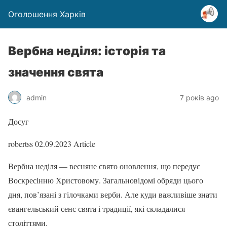
Оголошення Харків
Вербна неділя: історія та
значення свята
admin
7 років ago
Досуг
robertss
02.09.2023
Article
Вербна неділя — весняне свято оновлення, що передує
Воскресінню Христовому. Загальновідомі обряди цього
дня, пов’язані з гілочками верби. Але куди важливіше знати
євангельський сенс свята і традиції, які складалися
століттями.