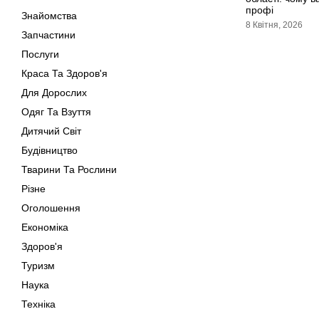
профі
Знайомства
8 Квітня, 2026
Запчастини
Послуги
Краса Та Здоров'я
Для Дорослих
Одяг Та Взуття
Дитячий Світ
Будівництво
Тварини Та Рослини
Різне
Оголошення
Економіка
Здоров'я
Туризм
Наука
Техніка