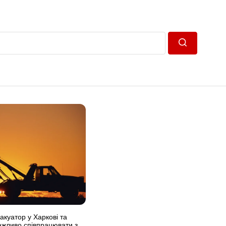
Пошук
акуатор у Харкові та
важливо співпрацювати з