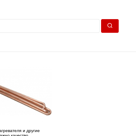
Пошук
гревателя и другие
важно качество