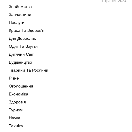
1 Травня, 2024
Знайомства
Запчастини
Послуги
Краса Та Здоров'я
Для Дорослих
Одяг Та Взуття
Дитячий Світ
Будівництво
Тварини Та Рослини
Різне
Оголошення
Економіка
Здоров'я
Туризм
Наука
Техніка