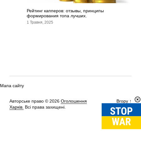
Рейтинг капперов: отзывы, принципы
формирования топа лучших.
1 Травня, 2025
Мапа сайту
Авторське право © 2026
Оголошення
Вгору
↑
Харків.
Всі права захищені.