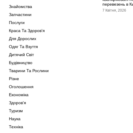
перевезень в К
Знайомства
7 Квітня, 2026
Запчастини
Послуги
Краса Та Здоров'я
Для Дорослих
Одяг Та Взуття
Дитячий Світ
Будівництво
Тварини Та Рослини
Різне
Оголошення
Економіка
Здоров'я
Туризм
Наука
Техніка