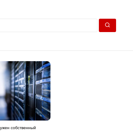
Пошук
нужен собственный