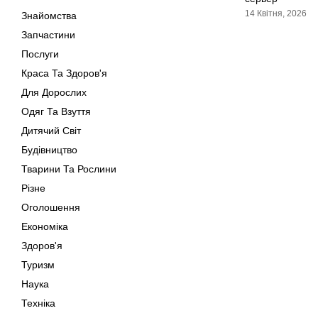
14 Квітня, 2026
Знайомства
Запчастини
Послуги
Краса Та Здоров'я
Для Дорослих
Одяг Та Взуття
Дитячий Світ
Будівництво
Тварини Та Рослини
Різне
Оголошення
Економіка
Здоров'я
Туризм
Наука
Техніка