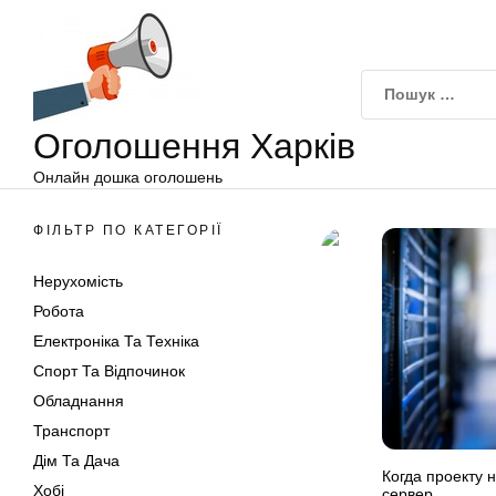
Оголошення
Перейти
Харків
до
вмісту
Оголошення Харків
Онлайн дошка оголошень
ФІЛЬТР ПО КАТЕГОРІЇ
Нерухомість
Робота
Електроніка Та Техніка
Спорт Та Відпочинок
Обладнання
Транспорт
Дім Та Дача
Когда проекту 
Хобі
сервер