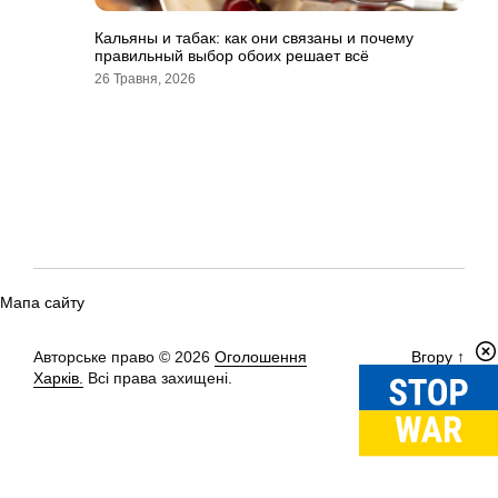
Кальяны и табак: как они связаны и почему
правильный выбор обоих решает всё
26 Травня, 2026
Мапа сайту
Авторське право © 2026
Оголошення
Вгору
↑
Харків.
Всі права захищені.