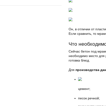
Он, в отличии от пласт
Если сравнить, то мра
Что необходимо
Сейчас бетон под мрамо
необходимо место для 
готовка блюд.
Для
производства да
цемент;
песок речной;