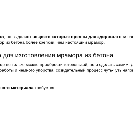
ика, не выделяет
веществ которые вредны для здоровья
при на
мор из бетона более крепкий, чем настоящий мрамор.
 для изготовления мрамора из бетона
р не только можно приобрести готовенький, но и сделать самим. Д
работы и немного упорства, созидательный процесс чуть-чуть нап
нного материала
требуется: