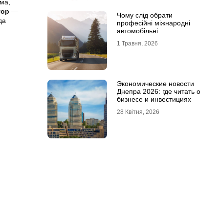
ма,
тор
—
Чому слід обрати
да
професійні міжнародні
автомобільні
вантажоперевезення
1 Травня, 2026
Экономические новости
Днепра 2026: где читать о
бизнесе и инвестициях
28 Квітня, 2026