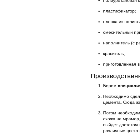
полиуретановая 
пластификатор;
пленка из полиэт
смесительный пр
наполнитель (с р
краситель;
приготовленная в
Производствен
Берем
специали
Необходимо сдела
цемента. Сюда же
Потом необходим
схожа на мрамор,
выйдет достаточн
различные цвета 