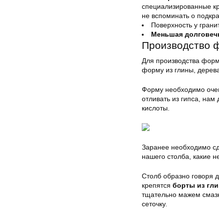
специализированные кр
не вспоминать о подкра
Поверхность у грани
Меньшая долговеч
Производство 
Для производства фор
форму из глины, дерев
Форму необходимо очен
отливать из гипса, нам 
кислоты.
Заранее необходимо сд
нашего столба, какие н
Столб образно говоря д
крепятся
борты из гл
тщательно мажем смаз
сеточку.