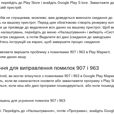
 перейдіть до
Play
Store і знайдіть Google Play S tore. Завантажте до
свій пристрій.
бів не спрацював, можливо, вам доведеться виконати скидання до
 на вашому пристрої. Перед цим обов’язково створіть резервну копі
ки це призведе до видалення всіх даних на вашому пристрої. Щоб в
 налаштувань, перейдіть до меню «Налаштування» і виберіть «Сис
етри скидання, а потім Видалити всі дані (скидання до заводських
тесь інструкцій на екрані, щоб завершити процес скидання.
 зможете вирішити проблему з помилками 907 і 963 в Play
Маркеті
,
ям даних кешу.
ння
для виправлення
помилок
907 і 963
oid, ви могли зіткнутися з помилками 907 і 963 в Google
Play Марке
ь, коли ви намагаєтеся оновити або завантажити програму з
Play
St
ться, коли кеш або дані програми пошкоджуються, або коли пошкод
 рішень для усунення
помилок
907 і 963:
ані: Перейдіть до «Налаштування», потім «Програми», знайдіть Goog