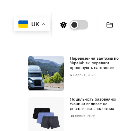
UK
Перевезення вантажів по
Україні: які переваги
пропонують вантажівки
6 Серпня, 2026
Як щільність бавовняної
тканини впливає на
довговічність чоловічих
трусів-боксерів
30 Липня, 2026