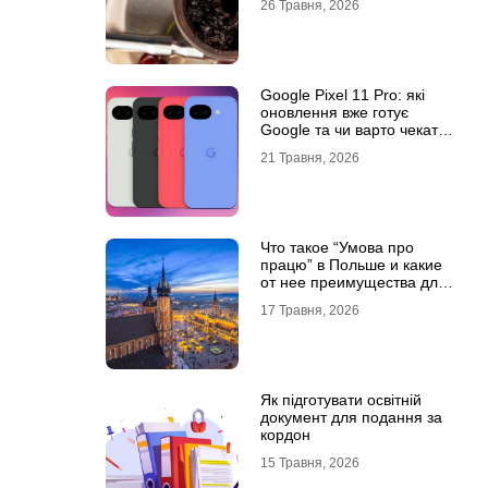
26 Травня, 2026
Google Pixel 11 Pro: які
оновлення вже готує
Google та чи варто чекати
новинку?
21 Травня, 2026
Что такое “Умова про
працю” в Польше и какие
от нее преимущества для
украинцев?
17 Травня, 2026
Як підготувати освітній
документ для подання за
кордон
15 Травня, 2026