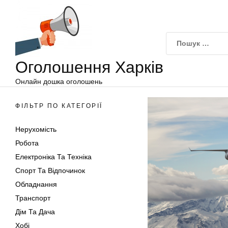
Оголошення
Перейти
Харків
до
вмісту
Оголошення Харків
Онлайн дошка оголошень
ФІЛЬТР ПО КАТЕГОРІЇ
Нерухомість
Робота
Електроніка Та Техніка
Спорт Та Відпочинок
Обладнання
Транспорт
Дім Та Дача
Хобі