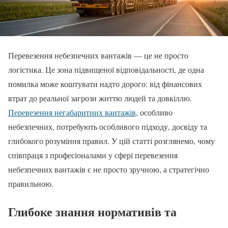
Перевезення небезпечних вантажів — це не просто
логістика. Це зона підвищеної відповідальності, де одна
помилка може коштувати надто дорого: від фінансових
втрат до реальної загрози життю людей та довкіллю.
Перевезення негабаритних вантажів
, особливо
небезпечних, потребують особливого підходу, досвіду та
глибокого розуміння правил. У цій статті розглянемо, чому
співпраця з професіоналами у сфері перевезення
небезпечних вантажів є не просто зручною, а стратегічно
правильною.
Глибоке знання нормативів та