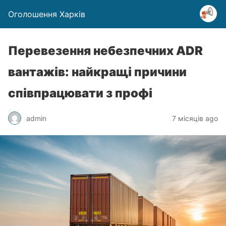
Оголошення Харків
Перевезення небезпечних ADR
вантажів: найкращі причини
співпрацювати з профі
admin
7 місяців ago