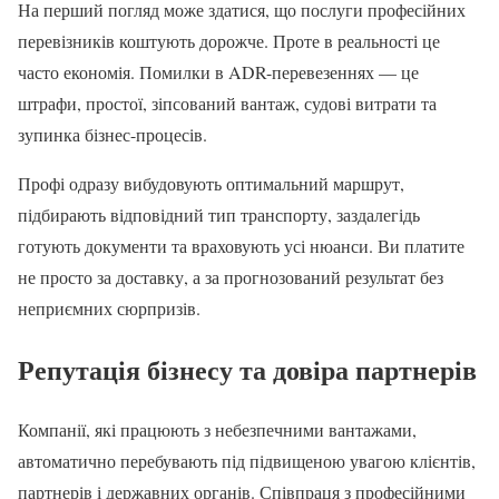
На перший погляд може здатися, що послуги професійних
перевізників коштують дорожче. Проте в реальності це
часто економія. Помилки в ADR-перевезеннях — це
штрафи, простої, зіпсований вантаж, судові витрати та
зупинка бізнес-процесів.
Профі одразу вибудовують оптимальний маршрут,
підбирають відповідний тип транспорту, заздалегідь
готують документи та враховують усі нюанси. Ви платите
не просто за доставку, а за прогнозований результат без
неприємних сюрпризів.
Репутація бізнесу та довіра партнерів
Компанії, які працюють з небезпечними вантажами,
автоматично перебувають під підвищеною увагою клієнтів,
партнерів і державних органів. Співпраця з професійними