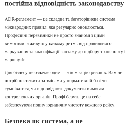
постійна відповідність законодавству
ADR-регламент — це складна та багаторівнева система
міжнародних правил, яка регулярно оновлюється.
Професійні перевізники не просто знайомі з цими
вимогами, а живуть у їхньому ритмі: від правильного
маркування та класифікації вантажу до підбору транспорту і
маршрутів.
Для бізнесу це означає одне — мінімізацію ризиків. Вам не
потрібно стежити за змінами у нормативній базі чи
сумніватися, чи відповідають документи вимогам
контролюючих органів. Профі беруть це на себе,
забезпечуючи повну юридичну чистоту кожного рейсу.
Безпека як система, а не