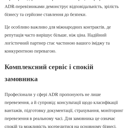
ADR-перевізниками демонструє відповідальність, зрілість
бізнесу та серйозне ставлення до безпеки.
Це особливо важливо для міжнародних контрактів, де
репутація часто вирішує більше, ніж ціна. Надійний
логістичний партнер стає частиною вашого іміджу та
конкурентною перевагою.
Комплексний сервіс і спокій
замовника
Професіонали у сфері ADR пропонують не лише
перевезення, а й супровід: консультації щодо класифікації
вантажів, підготовку документації, страхування, моніторинг
перевезення в реальному часі. Для замовника це означає
спокій та можливість зосередитися на основному бізнесі.