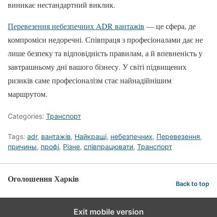
виникає нестандартний виклик.
Перевезення небезпечних ADR вантажів
— це сфера, де
компроміси недоречні. Співпраця з професіоналами дає не
лише безпеку та відповідність правилам, а й впевненість у
завтрашньому дні вашого бізнесу. У світі підвищених
ризиків саме професіоналізм стає найнадійнішим
маршрутом.
Categories:
Транспорт
Tags:
adr
,
вантажів
,
Найкращі
,
небезпечних
,
Перевезення
,
причины
,
профі
,
Різне
,
співпрацювати
,
Транспорт
Оголошення Харків
Back to top
Exit mobile version