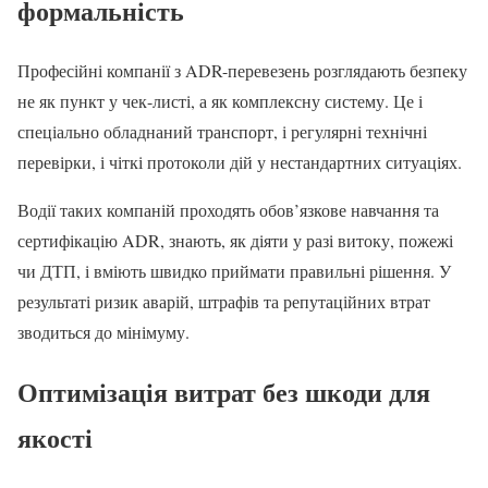
формальність
Професійні компанії з ADR-перевезень розглядають безпеку
не як пункт у чек-листі, а як комплексну систему. Це і
спеціально обладнаний транспорт, і регулярні технічні
перевірки, і чіткі протоколи дій у нестандартних ситуаціях.
Водії таких компаній проходять обов’язкове навчання та
сертифікацію ADR, знають, як діяти у разі витоку, пожежі
чи ДТП, і вміють швидко приймати правильні рішення. У
результаті ризик аварій, штрафів та репутаційних втрат
зводиться до мінімуму.
Оптимізація витрат без шкоди для
якості