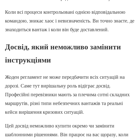
Коли всі процеси контрольовані однією відповідальною
командою, зникає хаос і невизначеність. Ви точно знаєте, де
знаходиться вантаж і коли він буде доставлений.
Досвід, який неможливо замінити
інструкціями
Жоден регламент не може передбачити всіх ситуацій на
дорозі. Саме тут вирішальну роль відіграє досвід.
Професійні перевізники мають за плечима сотні складних
маршрутів, різні типи небезпечних вантажів та реальні
кейси вирішення кризових ситуацій.
Цей досвід неможливо купити окремо чи замінити
шаблонними рішеннями. Він працює на вас щоразу, коли